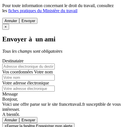
Pour toute information concernant le
droit du travail
, consultez
les
fiches pratiques du Ministère du travail
Annuler
×
Envoyer à un ami
Tous les champs sont obligatoires
Destinataire
Vos coordonnées
Votre nom
Votre adresse électronique
Message
Bonjour,
Voici une offre parue sur le site francetravail.fr susceptible de vous
intéresser.
A bientôt.
Annuler
×
Fermer la fenêtre Enregistrer mon alerte