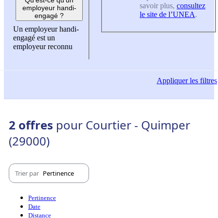
savoir plus,
consultez
employeur handi-
le site de l’UNEA
.
engagé ?
Un employeur handi-
engagé est un
employeur reconnu
Appliquer
les filtres
2 offres
pour Courtier - Quimper
(29000)
Trier par
Pertinence
Pertinence
Date
Distance