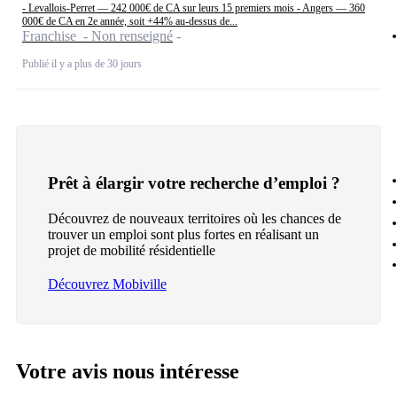
- Levallois-Perret — 242 000€ de CA sur leurs 15 premiers mois - Angers — 360
000€ de CA en 2e année, soit +44% au-dessus de...
Franchise - Non renseigné
Publié il y a plus de 30 jours
Prêt à élargir votre recherche d’emploi ?
Découvrez de nouveaux territoires où les chances de
trouver un emploi sont plus fortes en réalisant un
projet de mobilité résidentielle
Découvrez Mobiville
Votre avis nous intéresse