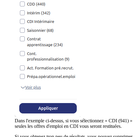
Dans l'exemple ci-dessus, si vous sélectionnez « CDI (941) »
seules les offres d'emploi en CDI vous seront restituées.
Si vous obtenez trop peu de résultats, vous pouvez supprimer