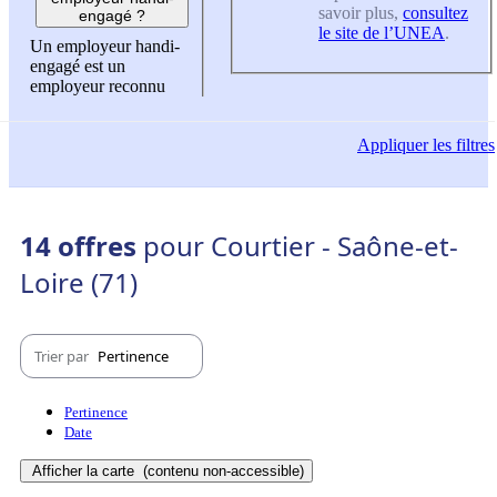
savoir plus,
consultez
engagé ?
le site de l’UNEA
.
Un employeur handi-
engagé est un
employeur reconnu
Appliquer
les filtres
14 offres
pour Courtier - Saône-et-
Loire (71)
Trier par
Pertinence
Pertinence
Date
Afficher la carte
(contenu non-accessible)