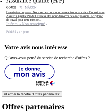
Assurance qualité (H/F)
GOJOB -
71 - MÂCON
Description du poste : Nous recherchons pour notre client acteur dans l'industrie un
Assureur Qualité Produit Process H/F pour démarrer dès que possible. Le rythme
de travail pour cette mission...
Intérim - Non renseigné
Publié il y a 4 jours
Votre avis nous intéresse
Qu'avez-vous pensé du service de recherche d'offres ?
×
Fermer la fenêtre "Offres partenaires"
Offres partenaires