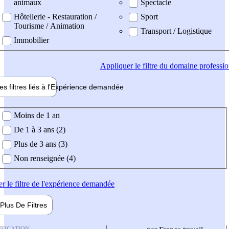
animaux
Spectacle
Hôtellerie - Restauration /
Sport
Tourisme / Animation
Transport / Logistique
Immobilier
Appliquer
le filtre du domaine professi
es filtres liés à l'
Expérience
demandée
ience demandée
Moins de 1 an
De 1 à 3 ans (2)
Plus de 3 ans (3)
Non renseignée (4)
er
le filtre de l'expérience demandée
Plus De
Filtres