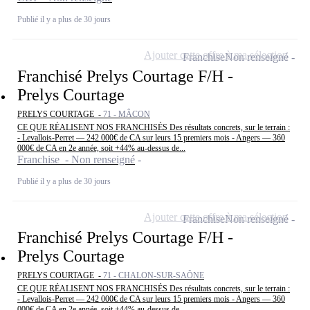
Publié il y a plus de 30 jours
Ajouter cette offre à ma sélection
Franchise
Non renseigné
Franchisé Prelys Courtage F/H -
Prelys Courtage
PRELYS COURTAGE -
71 - MÂCON
CE QUE RÉALISENT NOS FRANCHISÉS Des résultats concrets, sur le terrain :
- Levallois-Perret — 242 000€ de CA sur leurs 15 premiers mois - Angers — 360
000€ de CA en 2e année, soit +44% au-dessus de...
Franchise - Non renseigné
Publié il y a plus de 30 jours
Ajouter cette offre à ma sélection
Franchise
Non renseigné
Franchisé Prelys Courtage F/H -
Prelys Courtage
PRELYS COURTAGE -
71 - CHALON-SUR-SAÔNE
CE QUE RÉALISENT NOS FRANCHISÉS Des résultats concrets, sur le terrain :
- Levallois-Perret — 242 000€ de CA sur leurs 15 premiers mois - Angers — 360
000€ de CA en 2e année, soit +44% au-dessus de...