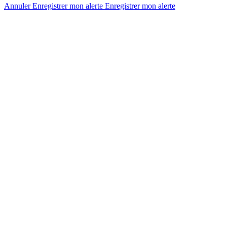
Annuler
Enregistrer mon alerte
Enregistrer
mon alerte