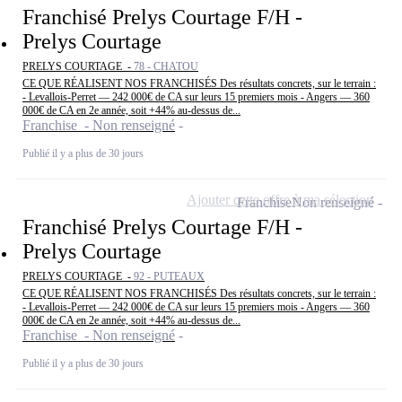
Franchisé Prelys Courtage F/H -
Prelys Courtage
PRELYS COURTAGE -
78 - CHATOU
CE QUE RÉALISENT NOS FRANCHISÉS Des résultats concrets, sur le terrain :
- Levallois-Perret — 242 000€ de CA sur leurs 15 premiers mois - Angers — 360
000€ de CA en 2e année, soit +44% au-dessus de...
Franchise - Non renseigné
Publié il y a plus de 30 jours
Ajouter cette offre à ma sélection
Franchise
Non renseigné
Franchisé Prelys Courtage F/H -
Prelys Courtage
PRELYS COURTAGE -
92 - PUTEAUX
CE QUE RÉALISENT NOS FRANCHISÉS Des résultats concrets, sur le terrain :
- Levallois-Perret — 242 000€ de CA sur leurs 15 premiers mois - Angers — 360
000€ de CA en 2e année, soit +44% au-dessus de...
Franchise - Non renseigné
Publié il y a plus de 30 jours