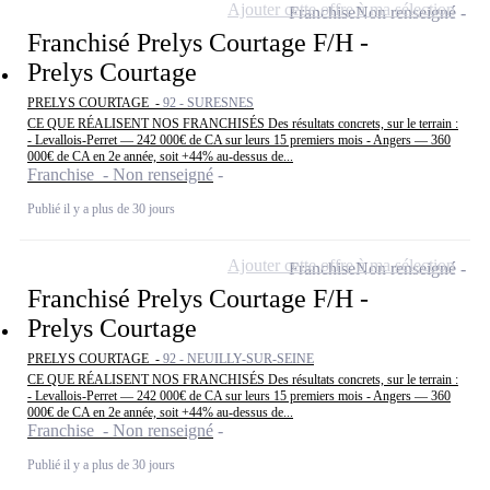
Ajouter cette offre à ma sélection
Franchise
Non renseigné
Franchisé Prelys Courtage F/H -
Prelys Courtage
PRELYS COURTAGE -
92 - SURESNES
CE QUE RÉALISENT NOS FRANCHISÉS Des résultats concrets, sur le terrain :
- Levallois-Perret — 242 000€ de CA sur leurs 15 premiers mois - Angers — 360
000€ de CA en 2e année, soit +44% au-dessus de...
Franchise - Non renseigné
Publié il y a plus de 30 jours
Ajouter cette offre à ma sélection
Franchise
Non renseigné
Franchisé Prelys Courtage F/H -
Prelys Courtage
PRELYS COURTAGE -
92 - NEUILLY-SUR-SEINE
CE QUE RÉALISENT NOS FRANCHISÉS Des résultats concrets, sur le terrain :
- Levallois-Perret — 242 000€ de CA sur leurs 15 premiers mois - Angers — 360
000€ de CA en 2e année, soit +44% au-dessus de...
Franchise - Non renseigné
Publié il y a plus de 30 jours