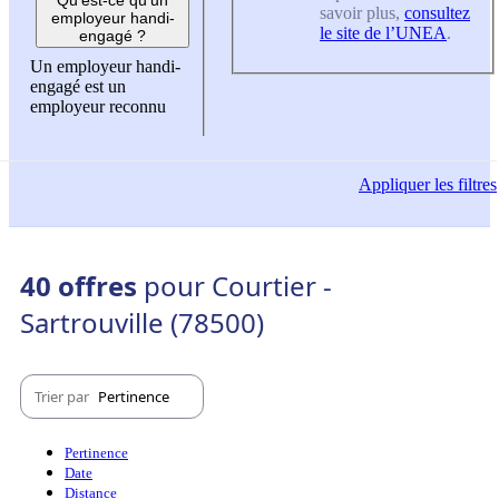
savoir plus,
consultez
employeur handi-
le site de l’UNEA
.
engagé ?
Un employeur handi-
engagé est un
employeur reconnu
Appliquer
les filtres
40 offres
pour Courtier -
Sartrouville (78500)
Trier par
Pertinence
Pertinence
Date
Distance