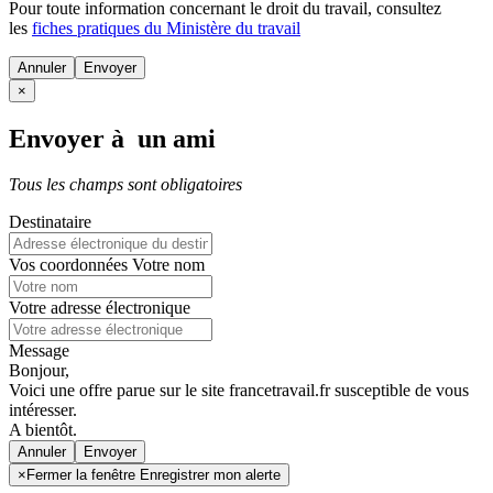
Pour toute information concernant le
droit du travail
, consultez
les
fiches pratiques du Ministère du travail
Annuler
×
Envoyer à un ami
Tous les champs sont obligatoires
Destinataire
Vos coordonnées
Votre nom
Votre adresse électronique
Message
Bonjour,
Voici une offre parue sur le site francetravail.fr susceptible de vous
intéresser.
A bientôt.
Annuler
×
Fermer la fenêtre Enregistrer mon alerte