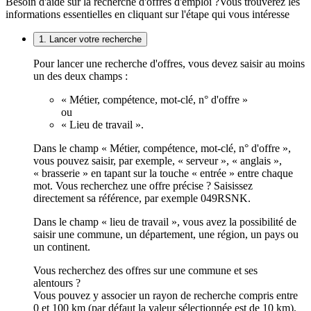
Besoin d'aide sur la recherche d'offres d'emploi ?
Vous trouverez les
informations essentielles en cliquant sur l'étape qui vous intéresse
1. Lancer votre recherche
Pour lancer une recherche d'offres, vous devez saisir au moins
un des deux champs :
« Métier, compétence, mot-clé, n° d'offre »
ou
« Lieu de travail ».
Dans le champ « Métier, compétence, mot-clé, n° d'offre »,
vous pouvez saisir, par exemple, « serveur », « anglais »,
« brasserie » en tapant sur la touche « entrée » entre chaque
mot. Vous recherchez une offre précise ? Saisissez
directement sa référence, par exemple 049RSNK.
Dans le champ « lieu de travail », vous avez la possibilité de
saisir une commune, un département, une région, un pays ou
un continent.
Vous recherchez des offres sur une commune et ses
alentours ?
Vous pouvez y associer un rayon de recherche compris entre
0 et 100 km (par défaut la valeur sélectionnée est de 10 km).