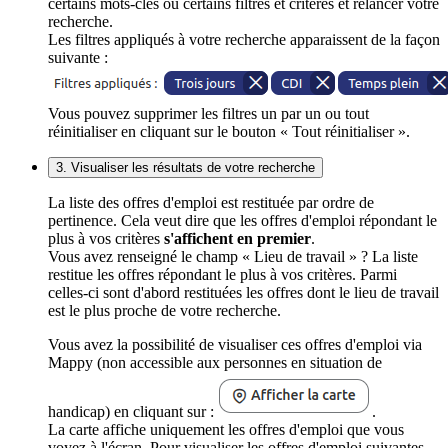
certains mots-clés ou certains filtres et critères et relancer votre
recherche.
Les filtres appliqués à votre recherche apparaissent de la façon
suivante :
Vous pouvez supprimer les filtres un par un ou tout
réinitialiser en cliquant sur le bouton « Tout réinitialiser ».
3. Visualiser les résultats de votre recherche
La liste des offres d'emploi est restituée par ordre de
pertinence. Cela veut dire que les offres d'emploi répondant le
plus à vos critères
s'affichent en premier
.
Vous avez renseigné le champ « Lieu de travail » ? La liste
restitue les offres répondant le plus à vos critères. Parmi
celles-ci sont d'abord restituées les offres dont le lieu de travail
est le plus proche de votre recherche.
Vous avez la possibilité de visualiser ces offres d'emploi via
Mappy (non accessible aux personnes en situation de
handicap) en cliquant sur :
.
La carte affiche uniquement les offres d'emploi que vous
voyez à l'écran. Pour visualiser les offres d'emploi suivantes,