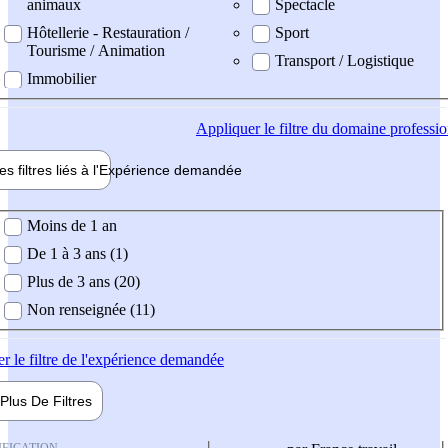
animaux
Spectacle
Hôtellerie - Restauration /
Sport
Tourisme / Animation
Transport / Logistique
Immobilier
Appliquer
le filtre du domaine professi
es filtres liés à l'
Expérience
demandée
ience demandée
Moins de 1 an
De 1 à 3 ans (1)
Plus de 3 ans (20)
Non renseignée (11)
er
le filtre de l'expérience demandée
Plus De
Filtres