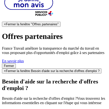
×
Fermer la fenêtre "Offres partenaires"
Offres partenaires
France Travail améliore la transparence du marché du travail en
vous proposant plus d'opportunités d'emploi grâce à ses partenaires
En savoir plus
Fermer
×
Fermer la fenêtre Besoin d'aide sur la recherche d'offres d'emploi ?
Besoin d'aide sur la recherche d'offres
d'emploi ?
Besoin d'aide sur la recherche d'offres d'emploi ?
Vous trouverez les
informations essentielles en cliquant sur l'étape qui vous intéresse