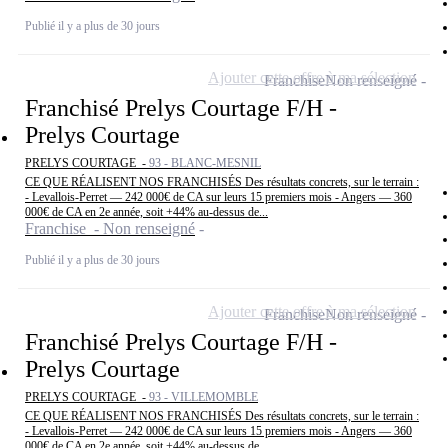
Publié il y a plus de 30 jours
Ajouter cette offre à ma sélection
Franchise
Non renseigné
Franchisé Prelys Courtage F/H -
Prelys Courtage
PRELYS COURTAGE -
93 - BLANC-MESNIL
CE QUE RÉALISENT NOS FRANCHISÉS Des résultats concrets, sur le terrain :
- Levallois-Perret — 242 000€ de CA sur leurs 15 premiers mois - Angers — 360
000€ de CA en 2e année, soit +44% au-dessus de...
Franchise - Non renseigné
Publié il y a plus de 30 jours
Ajouter cette offre à ma sélection
Franchise
Non renseigné
Franchisé Prelys Courtage F/H -
Prelys Courtage
PRELYS COURTAGE -
93 - VILLEMOMBLE
CE QUE RÉALISENT NOS FRANCHISÉS Des résultats concrets, sur le terrain :
- Levallois-Perret — 242 000€ de CA sur leurs 15 premiers mois - Angers — 360
000€ de CA en 2e année, soit +44% au-dessus de...