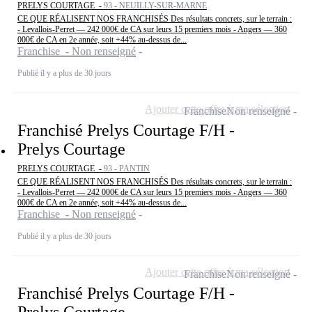
PRELYS COURTAGE -
93 - NEUILLY-SUR-MARNE
CE QUE RÉALISENT NOS FRANCHISÉS Des résultats concrets, sur le terrain :
- Levallois-Perret — 242 000€ de CA sur leurs 15 premiers mois - Angers — 360
000€ de CA en 2e année, soit +44% au-dessus de...
Franchise - Non renseigné
Publié il y a plus de 30 jours
Ajouter cette offre à ma sélection
Franchise
Non renseigné
Franchisé Prelys Courtage F/H -
Prelys Courtage
PRELYS COURTAGE -
93 - PANTIN
CE QUE RÉALISENT NOS FRANCHISÉS Des résultats concrets, sur le terrain :
- Levallois-Perret — 242 000€ de CA sur leurs 15 premiers mois - Angers — 360
000€ de CA en 2e année, soit +44% au-dessus de...
Franchise - Non renseigné
Publié il y a plus de 30 jours
Ajouter cette offre à ma sélection
Franchise
Non renseigné
Franchisé Prelys Courtage F/H -
Prelys Courtage