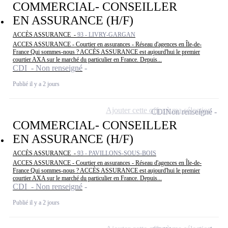
COMMERCIAL- CONSEILLER
EN ASSURANCE (H/F)
ACCÈS ASSURANCE -
93 - LIVRY-GARGAN
ACCES ASSURANCE - Courtier en assurances - Réseau d'agences en Île-de-
France Qui sommes-nous ? ACCÈS ASSURANCE est aujourd'hui le premier
courtier AXA sur le marché du particulier en France. Depuis...
CDI - Non renseigné
Publié il y a 2 jours
Ajouter cette offre à ma sélection
CDI
Non renseigné
COMMERCIAL- CONSEILLER
EN ASSURANCE (H/F)
ACCÈS ASSURANCE -
93 - PAVILLONS-SOUS-BOIS
ACCES ASSURANCE - Courtier en assurances - Réseau d'agences en Île-de-
France Qui sommes-nous ? ACCÈS ASSURANCE est aujourd'hui le premier
courtier AXA sur le marché du particulier en France. Depuis...
CDI - Non renseigné
Publié il y a 2 jours