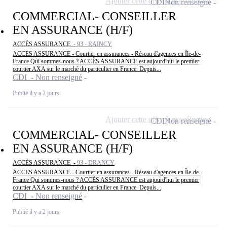
Ajouter cette offre à ma sélection
CDI
Non renseigné
COMMERCIAL- CONSEILLER
EN ASSURANCE (H/F)
ACCÈS ASSURANCE -
93 - RAINCY
ACCES ASSURANCE - Courtier en assurances - Réseau d'agences en Île-de-
France Qui sommes-nous ? ACCÈS ASSURANCE est aujourd'hui le premier
courtier AXA sur le marché du particulier en France. Depuis...
CDI - Non renseigné
Publié il y a 2 jours
Ajouter cette offre à ma sélection
CDI
Non renseigné
COMMERCIAL- CONSEILLER
EN ASSURANCE (H/F)
ACCÈS ASSURANCE -
93 - DRANCY
ACCES ASSURANCE - Courtier en assurances - Réseau d'agences en Île-de-
France Qui sommes-nous ? ACCÈS ASSURANCE est aujourd'hui le premier
courtier AXA sur le marché du particulier en France. Depuis...
CDI - Non renseigné
Publié il y a 2 jours