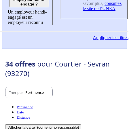
savoir plus,
consultez
engagé ?
le site de l’UNEA
.
Un employeur handi-
engagé est un
employeur reconnu
Appliquer
les filtres
34 offres
pour Courtier - Sevran
(93270)
Trier par
Pertinence
Pertinence
Date
Distance
Afficher la carte
(contenu non-accessible)