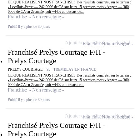
CE QUE RÉALISENT NOS FRANCHISÉS Des résultats concrets, sur le terrain :
- Levallois-Perret — 242 000€ de CA sur leurs 15 premiers mois - Angers — 360
000€ de CA en 2e année, soit +44% au-dessus de...
Franchise - Non renseigné
Publié il y a plus de 30 jours
Ajouter cette offre à ma sélection
Franchise
Non renseigné
Franchisé Prelys Courtage F/H -
Prelys Courtage
PRELYS COURTAGE -
93 - TREMBLAY-EN-FRANCE
CE QUE RÉALISENT NOS FRANCHISÉS Des résultats concrets, sur le terrain :
- Levallois-Perret — 242 000€ de CA sur leurs 15 premiers mois - Angers — 360
000€ de CA en 2e année, soit +44% au-dessus de...
Franchise - Non renseigné
Publié il y a plus de 30 jours
Ajouter cette offre à ma sélection
Franchise
Non renseigné
Franchisé Prelys Courtage F/H -
Prelys Courtage