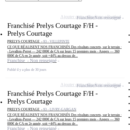
Ajouter cette offre à ma sélection
Franchise
Non renseigné
Franchisé Prelys Courtage F/H -
Prelys Courtage
PRELYS COURTAGE -
93 - VILLEPINTE
CE QUE RÉALISENT NOS FRANCHISÉS Des résultats concrets, sur le terrain :
- Levallois-Perret — 242 000€ de CA sur leurs 15 premiers mois - Angers — 360
000€ de CA en 2e année, soit +44% au-dessus de...
Franchise - Non renseigné
Publié il y a plus de 30 jours
Ajouter cette offre à ma sélection
Franchise
Non renseigné
Franchisé Prelys Courtage F/H -
Prelys Courtage
PRELYS COURTAGE -
93 - LIVRY-GARGAN
CE QUE RÉALISENT NOS FRANCHISÉS Des résultats concrets, sur le terrain :
- Levallois-Perret — 242 000€ de CA sur leurs 15 premiers mois - Angers — 360
000€ de CA en 2e année, soit +44% au-dessus de...
Franchise - Non renseigné