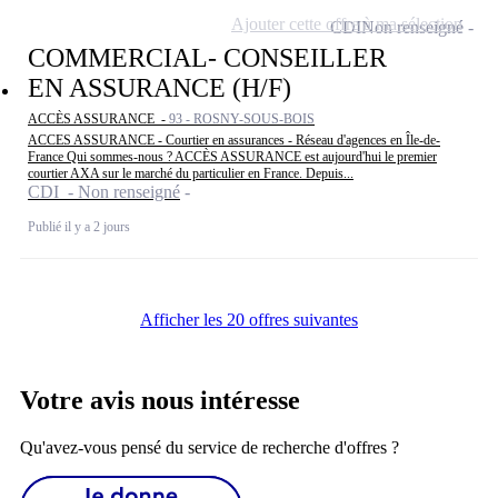
Ajouter cette offre à ma sélection
CDI
Non renseigné
COMMERCIAL- CONSEILLER
EN ASSURANCE (H/F)
ACCÈS ASSURANCE -
93 - ROSNY-SOUS-BOIS
ACCES ASSURANCE - Courtier en assurances - Réseau d'agences en Île-de-
France Qui sommes-nous ? ACCÈS ASSURANCE est aujourd'hui le premier
courtier AXA sur le marché du particulier en France. Depuis...
CDI - Non renseigné
Publié il y a 2 jours
Afficher les 20 offres suivantes
Votre avis nous intéresse
Qu'avez-vous pensé du service de recherche d'offres ?