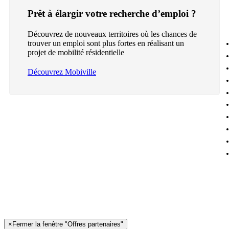
Prêt à élargir votre recherche d’emploi ?
Découvrez de nouveaux territoires où les chances de
trouver un emploi sont plus fortes en réalisant un
projet de mobilité résidentielle
Découvrez Mobiville
×
Fermer la fenêtre "Offres partenaires"