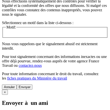
Nous effectuons systématiquement des contrôles pour vérifier la
légalité et la conformité des offres que nous diffusons. Si malgré ces
contrôles vous constatez des contenus inappropriés, vous pouvez
nous le signaler.
Sélectionnez un motif dans la liste ci-dessous :
Motif:
Nous vous rappelons que le signalement abusif est strictement
interdit.
Pour tout signalement concernant des
informations inexactes
ou une
offre déjà pourvue
, rendez-vous auprès de votre agence France
Travail ou
contactez-nous
Pour toute information concernant le
droit du travail
, consultez
les
fiches pratiques du Ministère du travail
Annuler
×
Envoyer à un ami