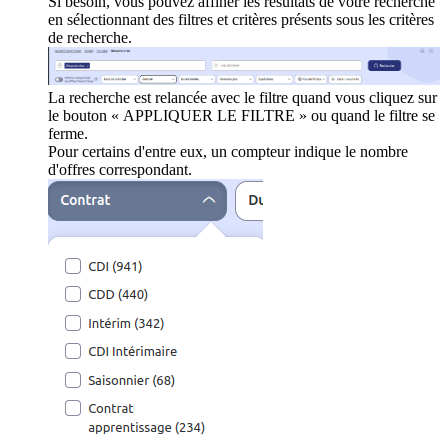
Si besoin, vous pouvez affiner les résultats de votre recherche
en sélectionnant des filtres et critères présents sous les critères
de recherche.
La recherche est relancée avec le filtre quand vous cliquez sur
le bouton « APPLIQUER LE FILTRE » ou quand le filtre se
ferme.
Pour certains d'entre eux, un compteur indique le nombre
d'offres correspondant.