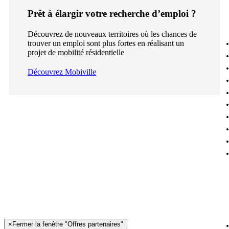
Prêt à élargir votre recherche d’emploi ?
Découvrez de nouveaux territoires où les chances de
trouver un emploi sont plus fortes en réalisant un
projet de mobilité résidentielle
Découvrez Mobiville
×
Fermer la fenêtre "Offres partenaires"