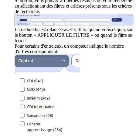
Si besoin, vous pouvez affiner les résultats de votre recherche
en sélectionnant des filtres et critères présents sous les critères
de recherche.
La recherche est relancée avec le filtre quand vous cliquez sur
le bouton « APPLIQUER LE FILTRE » ou quand le filtre se
ferme.
Pour certains d'entre eux, un compteur indique le nombre
d'offres correspondant.