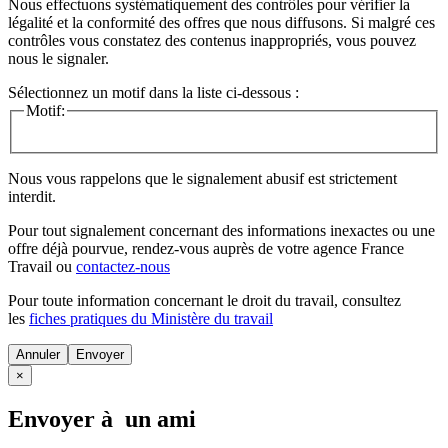
Nous effectuons systématiquement des contrôles pour vérifier la
légalité et la conformité des offres que nous diffusons. Si malgré ces
contrôles vous constatez des contenus inappropriés, vous pouvez
nous le signaler.
Sélectionnez un motif dans la liste ci-dessous :
Motif:
Nous vous rappelons que le signalement abusif est strictement
interdit.
Pour tout signalement concernant des
informations inexactes
ou une
offre déjà pourvue
, rendez-vous auprès de votre agence France
Travail ou
contactez-nous
Pour toute information concernant le
droit du travail
, consultez
les
fiches pratiques du Ministère du travail
Annuler
×
Envoyer à un ami