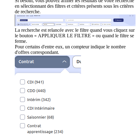
Si besoin, vous pouvez affiner les résultats de votre recherche
en sélectionnant des filtres et critères présents sous les critères
de recherche.
La recherche est relancée avec le filtre quand vous cliquez sur
le bouton « APPLIQUER LE FILTRE » ou quand le filtre se
ferme.
Pour certains d'entre eux, un compteur indique le nombre
d'offres correspondant.