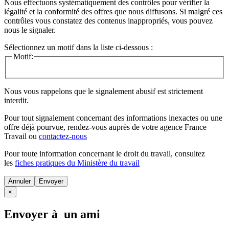
Nous effectuons systématiquement des contrôles pour vérifier la
légalité et la conformité des offres que nous diffusons. Si malgré ces
contrôles vous constatez des contenus inappropriés, vous pouvez
nous le signaler.
Sélectionnez un motif dans la liste ci-dessous :
Motif:
Nous vous rappelons que le signalement abusif est strictement
interdit.
Pour tout signalement concernant des
informations inexactes
ou une
offre déjà pourvue
, rendez-vous auprès de votre agence France
Travail ou
contactez-nous
Pour toute information concernant le
droit du travail
, consultez
les
fiches pratiques du Ministère du travail
Annuler
×
Envoyer à un ami