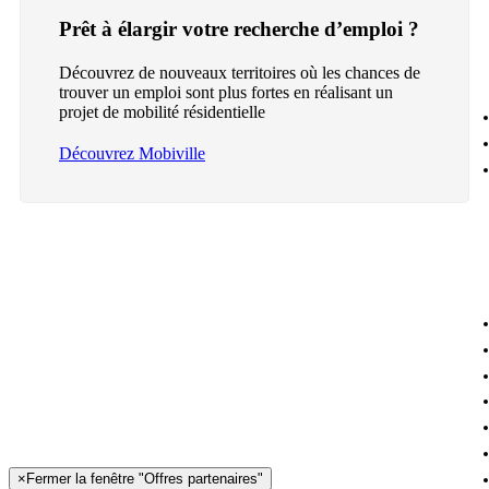
Prêt à élargir votre recherche d’emploi ?
Découvrez de nouveaux territoires où les chances de
trouver un emploi sont plus fortes en réalisant un
projet de mobilité résidentielle
Découvrez Mobiville
×
Fermer la fenêtre "Offres partenaires"