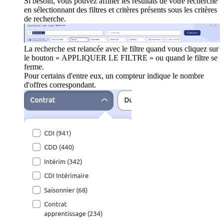
Si besoin, vous pouvez affiner les résultats de votre recherche
en sélectionnant des filtres et critères présents sous les critères
de recherche.
La recherche est relancée avec le filtre quand vous cliquez sur
le bouton « APPLIQUER LE FILTRE » ou quand le filtre se
ferme.
Pour certains d'entre eux, un compteur indique le nombre
d'offres correspondant.