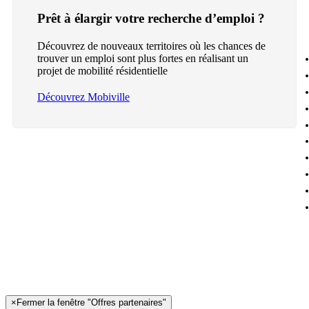
Prêt à élargir votre recherche d’emploi ?
Découvrez de nouveaux territoires où les chances de
trouver un emploi sont plus fortes en réalisant un
projet de mobilité résidentielle
Découvrez Mobiville
×
Fermer la fenêtre "Offres partenaires"