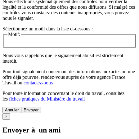
Nous effectuons systématiquement des contrôles pour vérifier la
légalité et la conformité des offres que nous diffusons. Si malgré ces
contrôles vous constatez des contenus inappropriés, vous pouvez
nous le signaler.
Sélectionnez un motif dans la liste ci-dessous :
Motif:
Nous vous rappelons que le signalement abusif est strictement
interdit.
Pour tout signalement concernant des
informations inexactes
ou une
offre déjà pourvue
, rendez-vous auprès de votre agence France
Travail ou
contactez-nous
Pour toute information concernant le
droit du travail
, consultez
les
fiches pratiques du Ministère du travail
Annuler
×
Envoyer à un ami