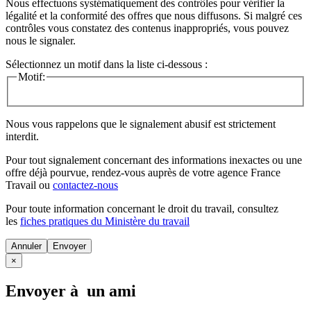
Nous effectuons systématiquement des contrôles pour vérifier la
légalité et la conformité des offres que nous diffusons. Si malgré ces
contrôles vous constatez des contenus inappropriés, vous pouvez
nous le signaler.
Sélectionnez un motif dans la liste ci-dessous :
Motif:
Nous vous rappelons que le signalement abusif est strictement
interdit.
Pour tout signalement concernant des
informations inexactes
ou une
offre déjà pourvue
, rendez-vous auprès de votre agence France
Travail ou
contactez-nous
Pour toute information concernant le
droit du travail
, consultez
les
fiches pratiques du Ministère du travail
Annuler
×
Envoyer à un ami