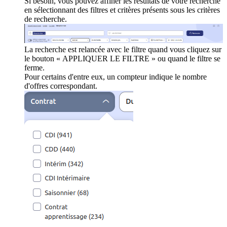
Si besoin, vous pouvez affiner les résultats de votre recherche
en sélectionnant des filtres et critères présents sous les critères
de recherche.
La recherche est relancée avec le filtre quand vous cliquez sur
le bouton « APPLIQUER LE FILTRE » ou quand le filtre se
ferme.
Pour certains d'entre eux, un compteur indique le nombre
d'offres correspondant.