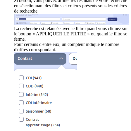
Si besoin, vous pouvez affiner les résultats de votre recherche
en sélectionnant des filtres et critères présents sous les critères
de recherche.
La recherche est relancée avec le filtre quand vous cliquez sur
le bouton « APPLIQUER LE FILTRE » ou quand le filtre se
ferme.
Pour certains d'entre eux, un compteur indique le nombre
d'offres correspondant.