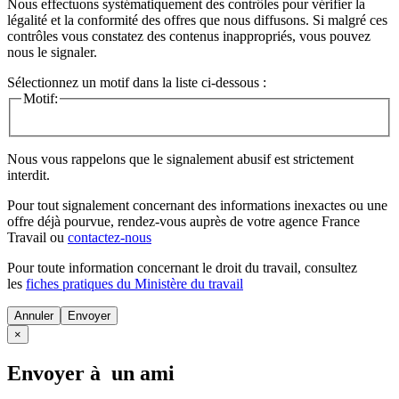
Nous effectuons systématiquement des contrôles pour vérifier la
légalité et la conformité des offres que nous diffusons. Si malgré ces
contrôles vous constatez des contenus inappropriés, vous pouvez
nous le signaler.
Sélectionnez un motif dans la liste ci-dessous :
Motif:
Nous vous rappelons que le signalement abusif est strictement
interdit.
Pour tout signalement concernant des
informations inexactes
ou une
offre déjà pourvue
, rendez-vous auprès de votre agence France
Travail ou
contactez-nous
Pour toute information concernant le
droit du travail
, consultez
les
fiches pratiques du Ministère du travail
Annuler
×
Envoyer à un ami