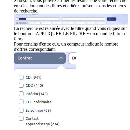
Si besoin, vous pouvez affiner les résultats de votre recherche
en sélectionnant des filtres et critères présents sous les critères
de recherche.
La recherche est relancée avec le filtre quand vous cliquez sur
le bouton « APPLIQUER LE FILTRE » ou quand le filtre se
ferme.
Pour certains d'entre eux, un compteur indique le nombre
d'offres correspondant.