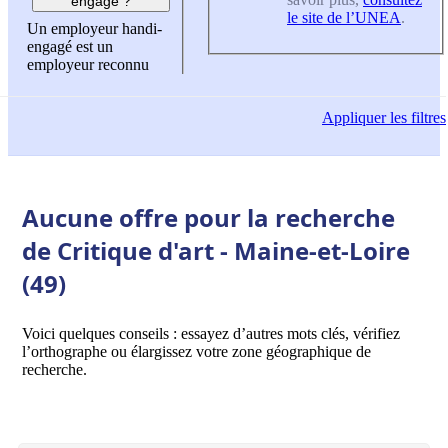
engagé ?
le site de l’UNEA
.
Un employeur handi-
engagé est un
employeur reconnu
Appliquer
les filtres
Aucune offre pour la recherche
de Critique d'art - Maine-et-Loire
(49)
Voici quelques conseils : essayez d’autres mots clés, vérifiez
l’orthographe ou élargissez votre zone géographique de
recherche.