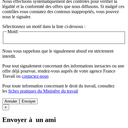
Nous effectuons systématiquement des contrôles pour vérifier la
légalité et la conformité des offres que nous diffusons. Si malgré ces
contrôles vous constatez des contenus inappropriés, vous pouvez
nous le signaler.
Sélectionnez un motif dans la liste ci-dessous :
Motif:
Nous vous rappelons que le signalement abusif est strictement
interdit.
Pour tout signalement concernant des
informations inexactes
ou une
offre déjà pourvue
, rendez-vous auprès de votre agence France
Travail ou
contactez-nous
Pour toute information concernant le
droit du travail
, consultez
les
fiches pratiques du Ministère du travail
Annuler
×
Envoyer à un ami