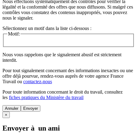
Nous effectuons systématiquement des contrôles pour vérifier la
légalité et la conformité des offres que nous diffusons. Si malgré ces
contrôles vous constatez des contenus inappropriés, vous pouvez
nous le signaler.
Sélectionnez un motif dans la liste ci-dessous :
Motif:
Nous vous rappelons que le signalement abusif est strictement
interdit.
Pour tout signalement concernant des
informations inexactes
ou une
offre déjà pourvue
, rendez-vous auprès de votre agence France
Travail ou
contactez-nous
Pour toute information concernant le
droit du travail
, consultez
les
fiches pratiques du Ministère du travail
Annuler
×
Envoyer à un ami