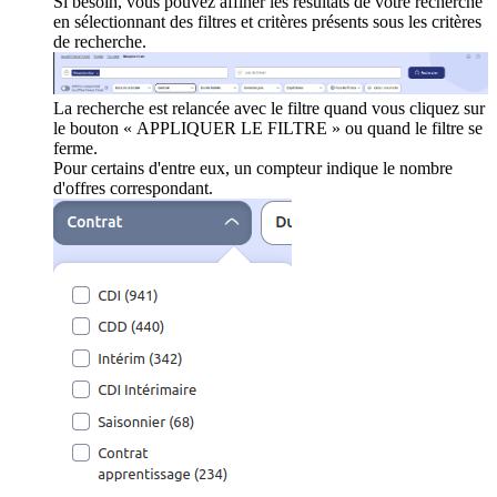
Si besoin, vous pouvez affiner les résultats de votre recherche
en sélectionnant des filtres et critères présents sous les critères
de recherche.
La recherche est relancée avec le filtre quand vous cliquez sur
le bouton « APPLIQUER LE FILTRE » ou quand le filtre se
ferme.
Pour certains d'entre eux, un compteur indique le nombre
d'offres correspondant.