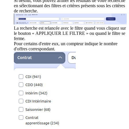
Si besoin, vous pouvez affiner les résultats de votre recherche
en sélectionnant des filtres et critères présents sous les critères
de recherche.
La recherche est relancée avec le filtre quand vous cliquez sur
le bouton « APPLIQUER LE FILTRE » ou quand le filtre se
ferme.
Pour certains d'entre eux, un compteur indique le nombre
d'offres correspondant.