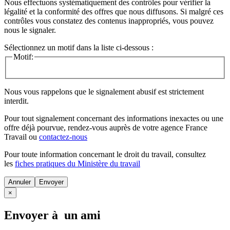
Nous effectuons systématiquement des contrôles pour vérifier la
légalité et la conformité des offres que nous diffusons. Si malgré ces
contrôles vous constatez des contenus inappropriés, vous pouvez
nous le signaler.
Sélectionnez un motif dans la liste ci-dessous :
Motif:
Nous vous rappelons que le signalement abusif est strictement
interdit.
Pour tout signalement concernant des
informations inexactes
ou une
offre déjà pourvue
, rendez-vous auprès de votre agence France
Travail ou
contactez-nous
Pour toute information concernant le
droit du travail
, consultez
les
fiches pratiques du Ministère du travail
Annuler
×
Envoyer à un ami