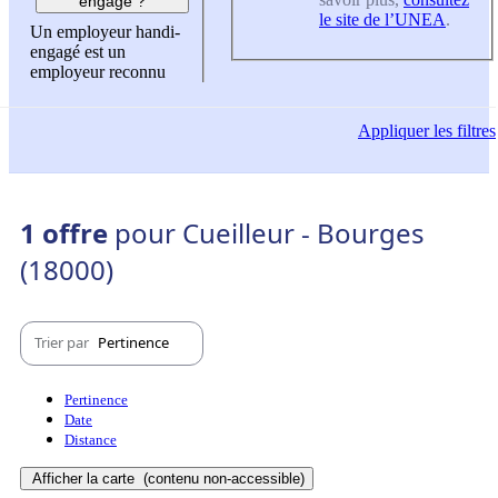
engagé ?
le site de l’UNEA
.
Un employeur handi-
engagé est un
employeur reconnu
Appliquer
les filtres
1 offre
pour Cueilleur - Bourges
(18000)
Trier par
Pertinence
Pertinence
Date
Distance
Afficher la carte
(contenu non-accessible)