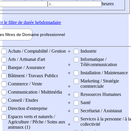
heures
er
le filtre de durée hebdomadaire
les filtres de
Domaine pro
fessionnel
ne professionel
Achats / Comptabilité / Gestion
Industrie
Arts / Artisanat d'art
Informatique /
Télécommunication
Banque / Assurance
Installation / Maintenance
Bâtiment / Travaux Publics
Marketing / Stratégie
Commerce / Vente
commerciale
Communication / Multimédia
Ressources Humaines
Conseil / Etudes
Santé
Direction d'entreprise
Secrétariat / Assistanat
Espaces verts et naturels /
Services à la personne / à l
Agriculture / Pêche / Soins aux
collectivité
animaux (1)