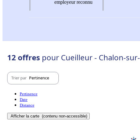
employeur reconnu
12 offres
pour Cueilleur - Chalon-sur
Trier par
Pertinence
Pertinence
Date
Distance
Afficher la carte
(contenu non-accessible)