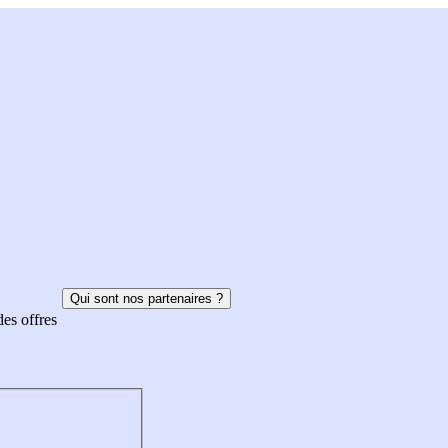
Qui sont nos partenaires ?
des offres