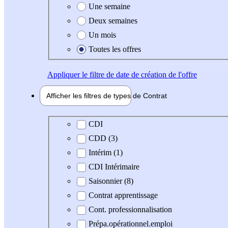
Une semaine
Deux semaines
Un mois
Toutes les offres
Appliquer
le filtre de date de création de l'offre
Afficher les filtres de types de
Contrat
Type de contrat
CDI
CDD (3)
Intérim (1)
CDI Intérimaire
Saisonnier (8)
Contrat apprentissage
Cont. professionnalisation
Prépa.opérationnel.emploi