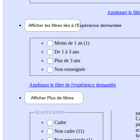
Appliquer
le fil
Afficher les filtres liés à l'
Expérience
demandée
Expérience demandée
Moins de 1 an (1)
De 1 à 3 ans
Plus de 3 ans
Non renseignée
Appliquer
le filtre de l'expérience demandée
Afficher
Plus de
filtres
QUALIFICATION
pa
Ca
Cadre
pa
ac
Non cadre (11)
fa
Non renseignée (1)