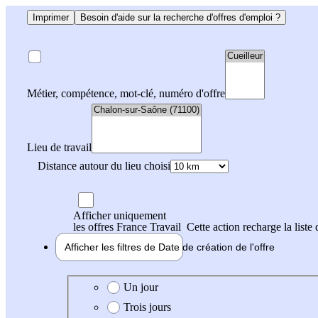
Imprimer
Besoin d'aide sur la recherche d'offres d'emploi ?
Métier, compétence, mot-clé, numéro d'offre
Lieu de travail
Distance autour du lieu choisi
Afficher uniquement
les offres France Travail
Cette action recharge la liste 
Afficher les filtres de
Date de création
de l'offre
Date de création de l'offre
Un jour
Trois jours