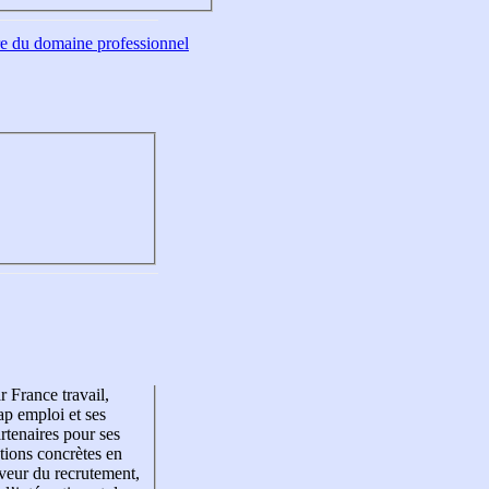
tre du domaine professionnel
r France travail,
p emploi et ses
rtenaires pour ses
tions concrètes en
veur du recrutement,