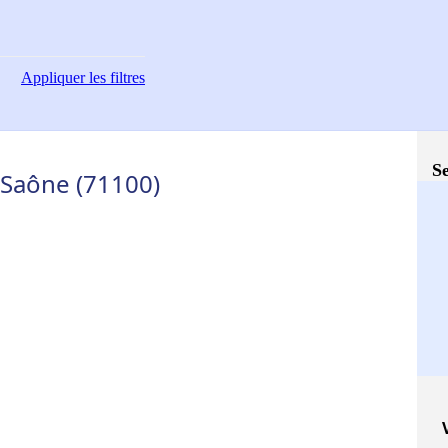
Appliquer
les filtres
Se
-Saône (71100)