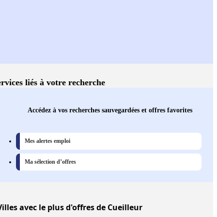
rvices liés à votre recherche
Accédez à vos recherches sauvegardées et offres favorites
Mes alertes emploi
Ma sélection d’offres
Villes
avec le plus d'offres de Cueilleur