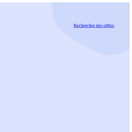
Rechercher
des offres