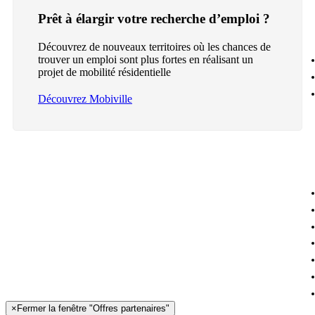
Prêt à élargir votre recherche d’emploi ?
Découvrez de nouveaux territoires où les chances de
trouver un emploi sont plus fortes en réalisant un
projet de mobilité résidentielle
Découvrez Mobiville
×
Fermer la fenêtre "Offres partenaires"