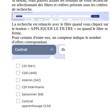
Si besoin, vous pouvez affiner les résultats de votre recherche
en sélectionnant des filtres et critères présents sous les critères
de recherche.
La recherche est relancée avec le filtre quand vous cliquez sur
le bouton « APPLIQUER LE FILTRE » ou quand le filtre se
ferme.
Pour certains d'entre eux, un compteur indique le nombre
d'offres correspondant.