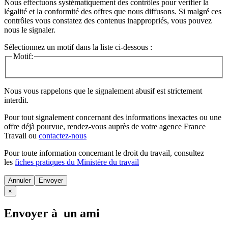
Nous effectuons systématiquement des contrôles pour vérifier la
légalité et la conformité des offres que nous diffusons. Si malgré ces
contrôles vous constatez des contenus inappropriés, vous pouvez
nous le signaler.
Sélectionnez un motif dans la liste ci-dessous :
Motif:
Nous vous rappelons que le signalement abusif est strictement
interdit.
Pour tout signalement concernant des
informations inexactes
ou une
offre déjà pourvue
, rendez-vous auprès de votre agence France
Travail ou
contactez-nous
Pour toute information concernant le
droit du travail
, consultez
les
fiches pratiques du Ministère du travail
Annuler
×
Envoyer à un ami