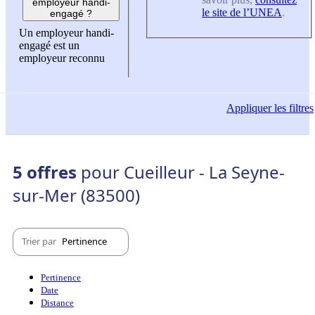
employeur handi-
le site de l’UNEA
.
engagé ?
Un employeur handi-
engagé est un
employeur reconnu
Appliquer
les filtres
5 offres
pour Cueilleur - La Seyne-
sur-Mer (83500)
Trier par
Pertinence
Pertinence
Date
Distance