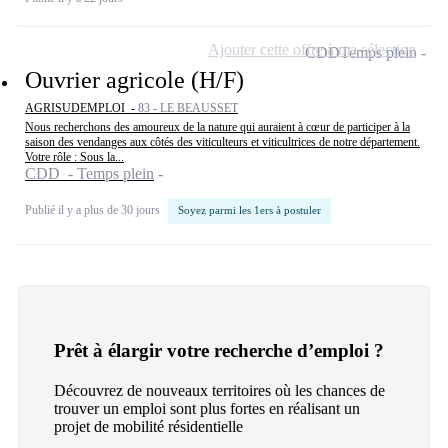
Ajouter cette offre à ma sélection
CDD
Temps plein
Ouvrier agricole (H/F)
AGRISUDEMPLOI -
83 - LE BEAUSSET
Nous recherchons des amoureux de la nature qui auraient à cœur de participer à la
saison des vendanges aux côtés des viticulteurs et viticultrices de notre département.
Votre rôle : Sous la...
CDD - Temps plein
Publié il y a plus de 30 jours
Soyez parmi les 1ers à postuler
Prêt à élargir votre recherche d’emploi ?
Découvrez de nouveaux territoires où les chances de
trouver un emploi sont plus fortes en réalisant un
projet de mobilité résidentielle