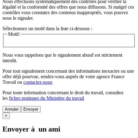
Nous effectuons systématiquement des contrôles pour vérifier la
légalité et la conformité des offres que nous diffusons. Si malgré ces
contrôles vous constatez des contenus inappropriés, vous pouvez
nous le signaler.
Sélectionnez un motif dans la liste ci-dessous :
Motif:
Nous vous rappelons que le signalement abusif est strictement
interdit.
Pour tout signalement concernant des
informations inexactes
ou une
offre déjà pourvue
, rendez-vous auprès de votre agence France
Travail ou
contactez-nous
Pour toute information concernant le
droit du travail
, consultez
les
fiches pratiques du Ministère du travail
Annuler
×
Envoyer à un ami