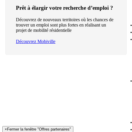
Prêt à élargir votre recherche d’emploi ?
Découvrez de nouveaux territoires où les chances de
trouver un emploi sont plus fortes en réalisant un
projet de mobilité résidentielle
Découvrez Mobiville
×
Fermer la fenêtre "Offres partenaires"