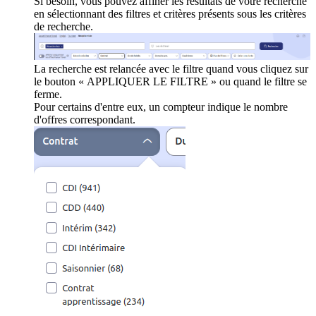
Si besoin, vous pouvez affiner les résultats de votre recherche
en sélectionnant des filtres et critères présents sous les critères
de recherche.
La recherche est relancée avec le filtre quand vous cliquez sur
le bouton « APPLIQUER LE FILTRE » ou quand le filtre se
ferme.
Pour certains d'entre eux, un compteur indique le nombre
d'offres correspondant.