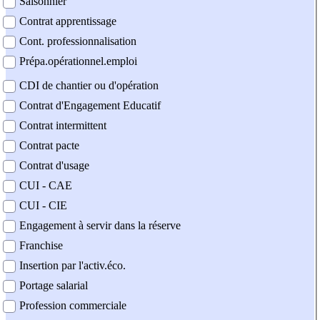
Saisonnier
Contrat apprentissage
Cont. professionnalisation
Prépa.opérationnel.emploi
CDI de chantier ou d'opération
Contrat d'Engagement Educatif
Contrat intermittent
Contrat pacte
Contrat d'usage
CUI - CAE
CUI - CIE
Engagement à servir dans la réserve
Franchise
Insertion par l'activ.éco.
Portage salarial
Profession commerciale