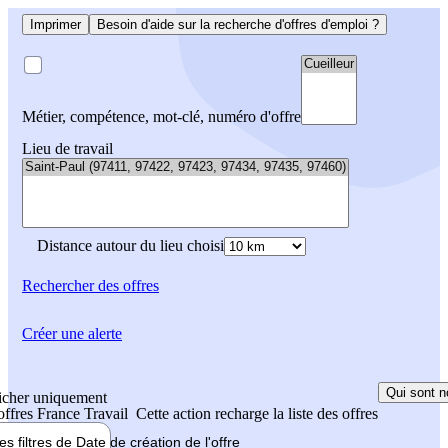
Imprimer
Besoin d'aide sur la recherche d'offres d'emploi ?
Métier, compétence, mot-clé, numéro d'offre
Lieu de travail
Distance autour du lieu choisi
Rechercher
des offres
Créer une alerte
Qui sont n
icher uniquement
 offres France Travail
Cette action recharge la liste des offres
les filtres de
Date de création
de l'offre