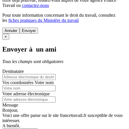
offre déjà pourvue
, rendez-vous auprès de votre agence France
Travail ou
contactez-nous
Pour toute information concernant le
droit du travail
, consultez
les
fiches pratiques du Ministère du travail
Annuler
×
Envoyer à un ami
Tous les champs sont obligatoires
Destinataire
Vos coordonnées
Votre nom
Votre adresse électronique
Message
Bonjour,
Voici une offre parue sur le site francetravail.fr susceptible de vous
intéresser.
A bientôt.