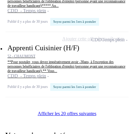
personnes bénéficiaires de l'obligation d'emploi (personne ayant une reconnaissance
de travailleur handicapé)***** Au...
CDD - Temps plein
Publié il y a plus de 30 jours
Soyez parmi les 1ers à postuler
Ajouter cette offre à ma sélection
CDD
Temps plein
Apprenti Cuisinier (H/F)
52 - CHAUMONT
**Pour postuler, vous devez impérativement avoir -30ans, à l'exception des
personnes bénéficiaires de l'obligation d'emploi (personne ayant une reconnaissance
de travailleur handicapé).** Vous...
CDD - Temps plein
Publié il y a plus de 30 jours
Soyez parmi les 1ers à postuler
Afficher les 20 offres suivantes