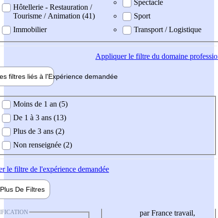
Spectacle
Hôtellerie - Restauration /
Tourisme / Animation (41)
Sport
Immobilier
Transport / Logistique
Appliquer
le filtre du domaine professi
es filtres liés à l'
Expérience
demandée
ience demandée
Moins de 1 an (5)
De 1 à 3 ans (13)
Plus de 3 ans (2)
Non renseignée (2)
er
le filtre de l'expérience demandée
Plus De
Filtres
IFICATION
par France travail,