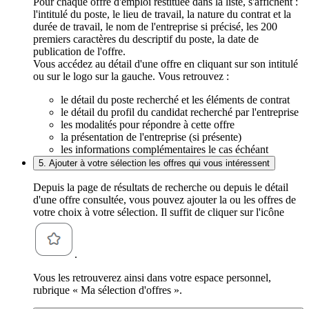
Pour chaque offre d'emploi restituée dans la liste, s'affichent :
l'intitulé du poste, le lieu de travail, la nature du contrat et la
durée de travail, le nom de l'entreprise si précisé, les 200
premiers caractères du descriptif du poste, la date de
publication de l'offre.
Vous accédez au détail d'une offre en cliquant sur son intitulé
ou sur le logo sur la gauche. Vous retrouvez :
le détail du poste recherché et les éléments de contrat
le détail du profil du candidat recherché par l'entreprise
les modalités pour répondre à cette offre
la présentation de l'entreprise (si présente)
les informations complémentaires le cas échéant
5. Ajouter à votre sélection les offres qui vous intéressent
Depuis la page de résultats de recherche ou depuis le détail
d'une offre consultée, vous pouvez ajouter la ou les offres de
votre choix à votre sélection. Il suffit de cliquer sur l'icône
.
Vous les retrouverez ainsi dans votre espace personnel,
rubrique « Ma sélection d'offres ».