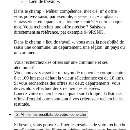
« Lieu de travail ».
Dans le champ « Métier, compétence, mot-clé, n° d'offre »,
vous pouvez saisir, par exemple, « serveur », « anglais »,
« brasserie » en tapant sur la touche « entrée » entre chaque
mot. Vous recherchez une offre précise ? Saisissez
directement sa référence, par exemple 049RSNK.
Dans le champ « lieu de travail », vous avez la possibilité de
saisir une commune, un département, une région, un pays ou
un continent.
Vous recherchez des offres sur une commune et ses
alentours ?
Vous pouvez y associer un rayon de recherche compris entre
0 et 100 km (par défaut la valeur sélectionnée est de 10 km).
Si vous recherchez des offres sur deux départements, vous
devez alors effectuer deux recherches séparées.
Lancez votre recherche en cliquant sur la loupe ; la liste des
offres d'emploi correspondant à vos critères de recherche est
restituée.
2. Affiner les résultats de votre recherche
Si besoin, vous pouvez affiner les résultats de votre recherche
en sélectionnant des filtres et critères présents sous les critères