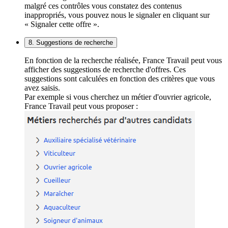
malgré ces contrôles vous constatez des contenus
inappropriés, vous pouvez nous le signaler en cliquant sur
« Signaler cette offre ».
8. Suggestions de recherche
En fonction de la recherche réalisée, France Travail peut vous
afficher des suggestions de recherche d'offres. Ces
suggestions sont calculées en fonction des critères que vous
avez saisis.
Par exemple si vous cherchez un métier d'ouvrier agricole,
France Travail peut vous proposer :