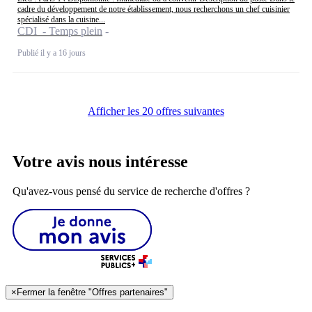
cadre du développement de notre établissement, nous recherchons un chef cuisinier
spécialisé dans la cuisine...
CDI - Temps plein
Publié il y a 16 jours
Afficher les 20 offres suivantes
Votre avis nous intéresse
Qu'avez-vous pensé du service de recherche d'offres ?
×
Fermer la fenêtre "Offres partenaires"