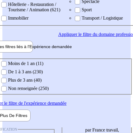
Spectacle
Hôtellerie - Restauration /
Tourisme / Animation (621)
Sport
Immobilier
Transport / Logistique
Appliquer
le filtre du domaine professi
es filtres liés à l'
Expérience
demandée
ience demandée
Moins de 1 an (11)
De 1 à 3 ans (230)
Plus de 3 ans (40)
Non renseignée (250)
er
le filtre de l'expérience demandée
Plus De
Filtres
IFICATION
par France travail,