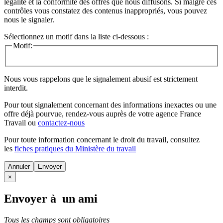
légalité et la conformité des offres que nous diffusons. Si malgré ces
contrôles vous constatez des contenus inappropriés, vous pouvez
nous le signaler.
Sélectionnez un motif dans la liste ci-dessous :
Motif:
Nous vous rappelons que le signalement abusif est strictement
interdit.
Pour tout signalement concernant des
informations inexactes
ou une
offre déjà pourvue
, rendez-vous auprès de votre agence France
Travail ou
contactez-nous
Pour toute information concernant le
droit du travail
, consultez
les
fiches pratiques du Ministère du travail
Annuler
×
Envoyer à un ami
Tous les champs sont obligatoires