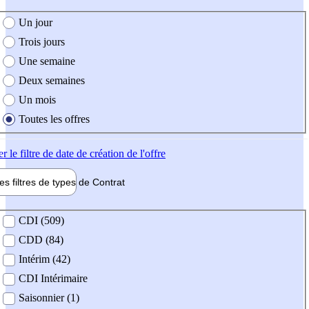
e création de l'offre
Un jour
Trois jours
Une semaine
Deux semaines
Un mois
Toutes les offres
er
le filtre de date de création de l'offre
les filtres de types de
Contrat
de contrat
CDI (509)
CDD (84)
Intérim (42)
CDI Intérimaire
Saisonnier (1)