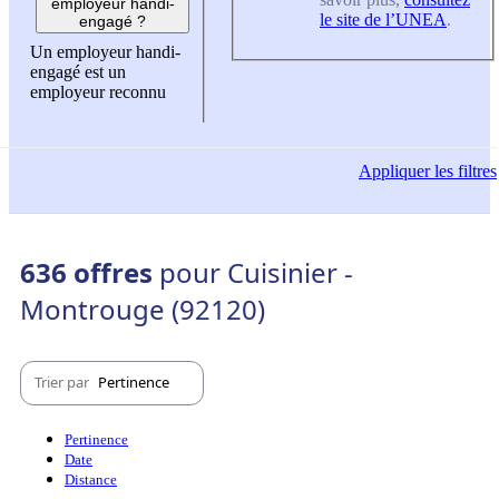
employeur handi-
le site de l’UNEA
.
engagé ?
Un employeur handi-
engagé est un
employeur reconnu
Appliquer
les filtres
636 offres
pour Cuisinier -
Montrouge (92120)
Trier par
Pertinence
Pertinence
Date
Distance