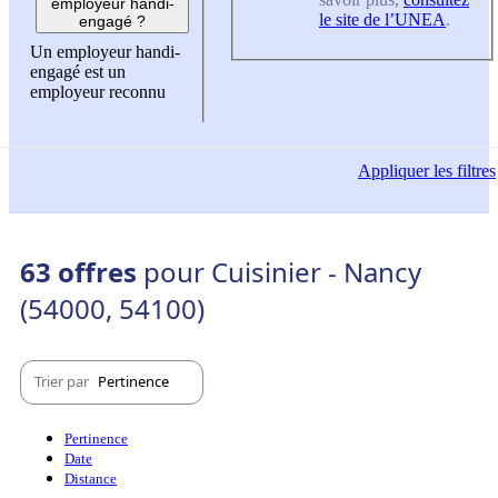
employeur handi-
le site de l’UNEA
.
engagé ?
Un employeur handi-
engagé est un
employeur reconnu
Appliquer
les filtres
63 offres
pour Cuisinier - Nancy
(54000, 54100)
Trier par
Pertinence
Pertinence
Date
Distance