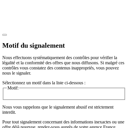
Motif du signalement
Nous effectuons systématiquement des contrôles pour vérifier la
légalité et la conformité des offres que nous diffusons. Si malgré ces
contrôles vous constatez des contenus inappropriés, vous pouvez
nous le signaler.
Sélectionnez un motif dans la liste ci-dessous :
Motif:
Nous vous rappelons que le signalement abusif est strictement
interdit.
Pour tout signalement concernant des
informations inexactes
ou une
offre déjà pourvue
, rendez-vous auprès de votre agence France