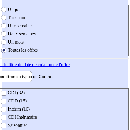
e création de l'offre
Un jour
Trois jours
Une semaine
Deux semaines
Un mois
Toutes les offres
er
le filtre de date de création de l'offre
les filtres de types de
Contrat
de contrat
CDI (32)
CDD (15)
Intérim (16)
CDI Intérimaire
Saisonnier