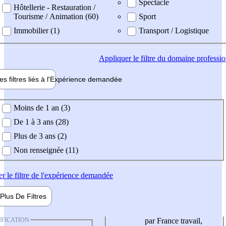
Spectacle
Hôtellerie - Restauration /
Tourisme / Animation (60)
Sport
Immobilier (1)
Transport / Logistique
Appliquer
le filtre du domaine professi
es filtres liés à l'
Expérience
demandée
ience demandée
Moins de 1 an (3)
De 1 à 3 ans (28)
Plus de 3 ans (2)
Non renseignée (11)
er
le filtre de l'expérience demandée
Plus De
Filtres
IFICATION
par France travail,