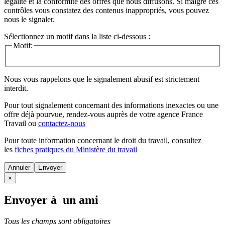
légalité et la conformité des offres que nous diffusons. Si malgré ces
contrôles vous constatez des contenus inappropriés, vous pouvez
nous le signaler.
Sélectionnez un motif dans la liste ci-dessous :
Motif:
Nous vous rappelons que le signalement abusif est strictement
interdit.
Pour tout signalement concernant des
informations inexactes
ou une
offre déjà pourvue
, rendez-vous auprès de votre agence France
Travail ou
contactez-nous
Pour toute information concernant le
droit du travail
, consultez
les
fiches pratiques du Ministère du travail
Annuler
×
Envoyer à un ami
Tous les champs sont obligatoires