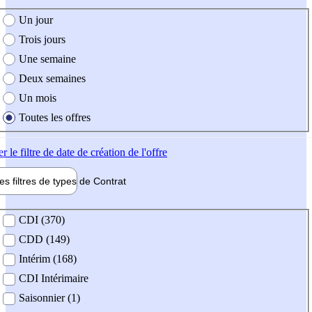
e création de l'offre
Un jour
Trois jours
Une semaine
Deux semaines
Un mois
Toutes les offres
er
le filtre de date de création de l'offre
les filtres de types de
Contrat
de contrat
CDI (370)
CDD (149)
Intérim (168)
CDI Intérimaire
Saisonnier (1)