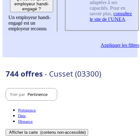
adaptées à ses
employeur handi-
capacités. Pour en
engagé ?
savoir plus,
consultez
Un employeur handi-
le site de l’UNEA
.
engagé est un
employeur reconnu
Appliquer
les filtres
744 offres
- Cusset (03300)
Trier par
Pertinence
Pertinence
Date
Distance
Afficher la carte
(contenu non-accessible)