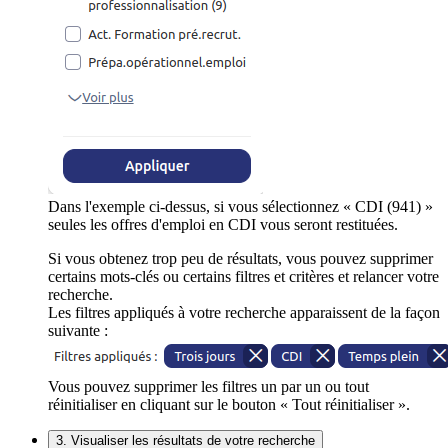
Dans l'exemple ci-dessus, si vous sélectionnez « CDI (941) »
seules les offres d'emploi en CDI vous seront restituées.
Si vous obtenez trop peu de résultats, vous pouvez supprimer
certains mots-clés ou certains filtres et critères et relancer votre
recherche.
Les filtres appliqués à votre recherche apparaissent de la façon
suivante :
Vous pouvez supprimer les filtres un par un ou tout
réinitialiser en cliquant sur le bouton « Tout réinitialiser ».
3. Visualiser les résultats de votre recherche