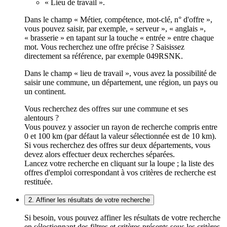
« Lieu de travail ».
Dans le champ « Métier, compétence, mot-clé, n° d'offre »,
vous pouvez saisir, par exemple, « serveur », « anglais »,
« brasserie » en tapant sur la touche « entrée » entre chaque
mot. Vous recherchez une offre précise ? Saisissez
directement sa référence, par exemple 049RSNK.
Dans le champ « lieu de travail », vous avez la possibilité de
saisir une commune, un département, une région, un pays ou
un continent.
Vous recherchez des offres sur une commune et ses
alentours ?
Vous pouvez y associer un rayon de recherche compris entre
0 et 100 km (par défaut la valeur sélectionnée est de 10 km).
Si vous recherchez des offres sur deux départements, vous
devez alors effectuer deux recherches séparées.
Lancez votre recherche en cliquant sur la loupe ; la liste des
offres d'emploi correspondant à vos critères de recherche est
restituée.
2. Affiner les résultats de votre recherche
Si besoin, vous pouvez affiner les résultats de votre recherche
en sélectionnant des filtres et critères présents sous les critères