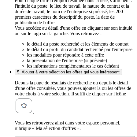
Pour chaque offre d'emploi restituée dans la liste, s'affichent :
l'intitulé du poste, le lieu de travail, la nature du contrat et la
durée de travail, le nom de l'entreprise si précisé, les 200
premiers caractères du descriptif du poste, la date de
publication de l'offre.
Vous accédez au détail d'une offre en cliquant sur son intitulé
ou sur le logo sur la gauche. Vous retrouvez :
le détail du poste recherché et les éléments de contrat
le détail du profil du candidat recherché par l'entreprise
les modalités pour répondre à cette offre
la présentation de l'entreprise (si présente)
les informations complémentaires le cas échéant
5. Ajouter à votre sélection les offres qui vous intéressent
Depuis la page de résultats de recherche ou depuis le détail
d'une offre consultée, vous pouvez ajouter la ou les offres de
votre choix à votre sélection. Il suffit de cliquer sur l'icône
.
Vous les retrouverez ainsi dans votre espace personnel,
rubrique « Ma sélection d'offres ».