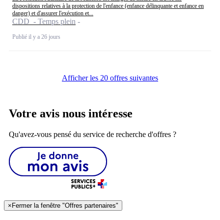
dispositions relatives à la protection de l'enfance (enfance délinquante et enfance en
danger) et d'assurer l'exécution et...
CDD - Temps plein
Publié il y a 26 jours
Afficher les 20 offres suivantes
Votre avis nous intéresse
Qu'avez-vous pensé du service de recherche d'offres ?
×
Fermer la fenêtre "Offres partenaires"