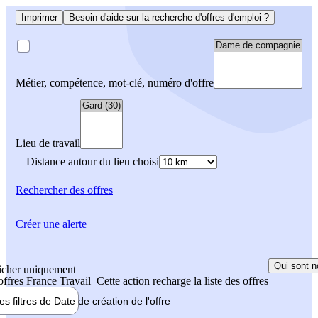
Imprimer
Besoin d'aide sur la recherche d'offres d'emploi ?
Métier, compétence, mot-clé, numéro d'offre
Lieu de travail
Distance autour du lieu choisi
Rechercher
des offres
Créer une alerte
Qui sont n
icher uniquement
 offres France Travail
Cette action recharge la liste des offres
les filtres de
Date de création
de l'offre