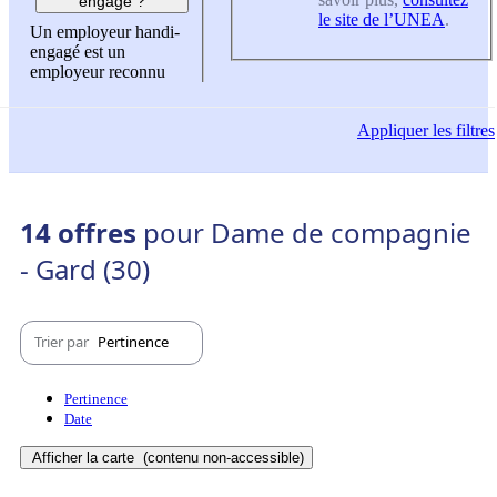
engagé ?
le site de l’UNEA
.
Un employeur handi-
engagé est un
employeur reconnu
Appliquer
les filtres
14 offres
pour Dame de compagnie
- Gard (30)
Trier par
Pertinence
Pertinence
Date
Afficher la carte
(contenu non-accessible)