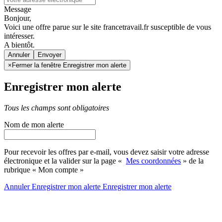
Message
Bonjour,
Voici une offre parue sur le site francetravail.fr susceptible de vous
intéresser.
A bientôt.
Annuler
×
Fermer la fenêtre Enregistrer mon alerte
Enregistrer mon alerte
Tous les champs sont obligatoires
Nom de mon alerte
Pour recevoir les offres par e-mail, vous devez saisir votre adresse
électronique et la valider sur la page «
Mes coordonnées
» de la
rubrique « Mon compte »
Annuler
Enregistrer mon alerte
Enregistrer
mon alerte