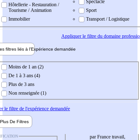
Spectacle
Hôtellerie - Restauration /
Tourisme / Animation
Sport
Immobilier
Transport / Logistique
Appliquer
le filtre du domaine professi
es filtres liés à l'
Expérience
demandée
ience demandée
Moins de 1 an (2)
De 1 à 3 ans (4)
Plus de 3 ans
Non renseignée (1)
er
le filtre de l'expérience demandée
Plus De
Filtres
IFICATION
par France travail,