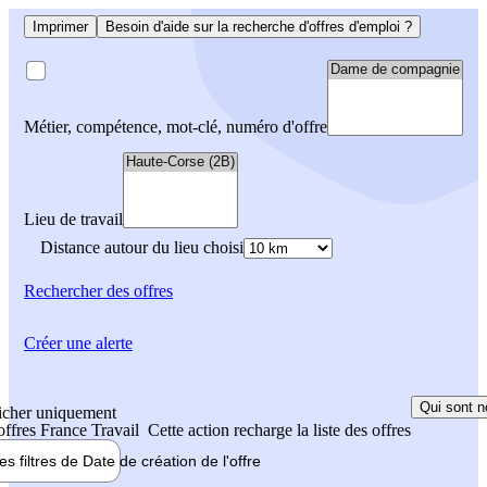
Imprimer
Besoin d'aide sur la recherche d'offres d'emploi ?
Métier, compétence, mot-clé, numéro d'offre
Lieu de travail
Distance autour du lieu choisi
Rechercher
des offres
Créer une alerte
Qui sont n
icher uniquement
 offres France Travail
Cette action recharge la liste des offres
les filtres de
Date de création
de l'offre