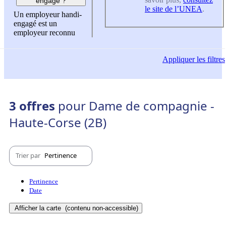
engagé ?
le site de l’UNEA
.
Un employeur handi-
engagé est un
employeur reconnu
Appliquer
les filtres
3 offres
pour Dame de compagnie -
Haute-Corse (2B)
Trier par
Pertinence
Pertinence
Date
Afficher la carte
(contenu non-accessible)