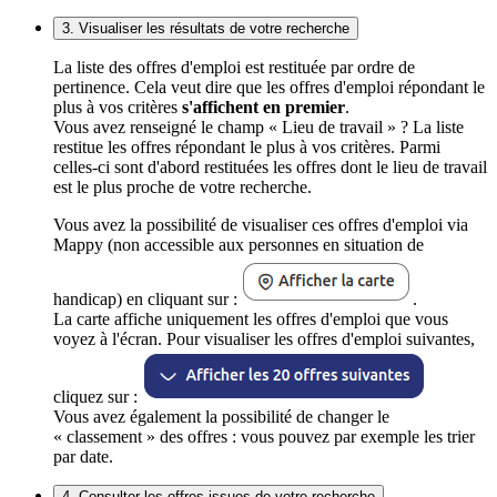
3. Visualiser les résultats de votre recherche
La liste des offres d'emploi est restituée par ordre de
pertinence. Cela veut dire que les offres d'emploi répondant le
plus à vos critères
s'affichent en premier
.
Vous avez renseigné le champ « Lieu de travail » ? La liste
restitue les offres répondant le plus à vos critères. Parmi
celles-ci sont d'abord restituées les offres dont le lieu de travail
est le plus proche de votre recherche.
Vous avez la possibilité de visualiser ces offres d'emploi via
Mappy (non accessible aux personnes en situation de
handicap) en cliquant sur :
.
La carte affiche uniquement les offres d'emploi que vous
voyez à l'écran. Pour visualiser les offres d'emploi suivantes,
cliquez sur :
Vous avez également la possibilité de changer le
« classement » des offres : vous pouvez par exemple les trier
par date.
4. Consulter les offres issues de votre recherche