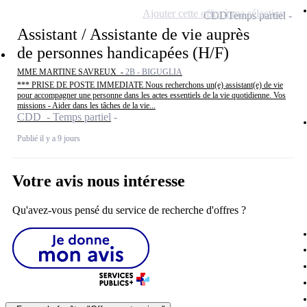
Ajouter cette offre à ma sélection
CDD
Temps partiel
Assistant / Assistante de vie auprès
de personnes handicapées (H/F)
MME MARTINE SAVREUX -
2B - BIGUGLIA
*** PRISE DE POSTE IMMEDIATE Nous recherchons un(e) assistant(e) de vie
pour accompagner une personne dans les actes essentiels de la vie quotidienne. Vos
missions - Aider dans les tâches de la vie...
CDD - Temps partiel
Publié il y a 9 jours
Votre avis nous intéresse
Qu'avez-vous pensé du service de recherche d'offres ?