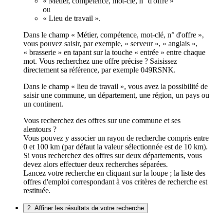
« Métier, compétence, mot-clé, n° d'offre »
ou
« Lieu de travail ».
Dans le champ « Métier, compétence, mot-clé, n° d'offre »,
vous pouvez saisir, par exemple, « serveur », « anglais »,
« brasserie » en tapant sur la touche « entrée » entre chaque
mot. Vous recherchez une offre précise ? Saisissez
directement sa référence, par exemple 049RSNK.
Dans le champ « lieu de travail », vous avez la possibilité de
saisir une commune, un département, une région, un pays ou
un continent.
Vous recherchez des offres sur une commune et ses
alentours ?
Vous pouvez y associer un rayon de recherche compris entre
0 et 100 km (par défaut la valeur sélectionnée est de 10 km).
Si vous recherchez des offres sur deux départements, vous
devez alors effectuer deux recherches séparées.
Lancez votre recherche en cliquant sur la loupe ; la liste des
offres d'emploi correspondant à vos critères de recherche est
restituée.
2. Affiner les résultats de votre recherche