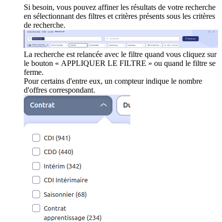
Si besoin, vous pouvez affiner les résultats de votre recherche
en sélectionnant des filtres et critères présents sous les critères
de recherche.
La recherche est relancée avec le filtre quand vous cliquez sur
le bouton « APPLIQUER LE FILTRE » ou quand le filtre se
ferme.
Pour certains d'entre eux, un compteur indique le nombre
d'offres correspondant.