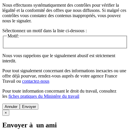
Nous effectuons systématiquement des contrôles pour vérifier la
légalité et la conformité des offres que nous diffusons. Si malgré ces
contrôles vous constatez des contenus inappropriés, vous pouvez
nous le signaler.
Sélectionnez un motif dans la liste ci-dessous :
Motif:
Nous vous rappelons que le signalement abusif est strictement
interdit.
Pour tout signalement concernant des
informations inexactes
ou une
offre déjà pourvue
, rendez-vous auprès de votre agence France
Travail ou
contactez-nous
Pour toute information concernant le
droit du travail
, consultez
les
fiches pratiques du Ministère du travail
Annuler
×
Envoyer à un ami