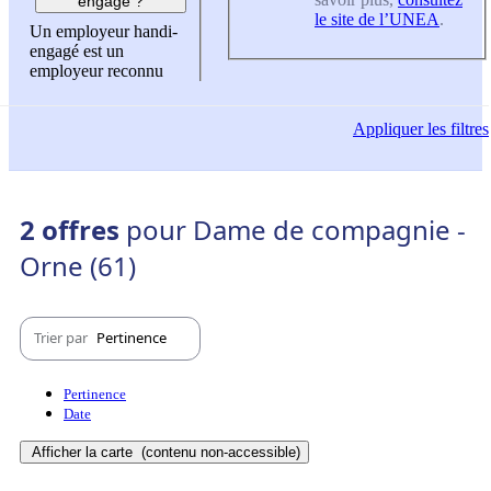
engagé ?
le site de l’UNEA
.
Un employeur handi-
engagé est un
employeur reconnu
Appliquer
les filtres
2 offres
pour Dame de compagnie -
Orne (61)
Trier par
Pertinence
Pertinence
Date
Afficher la carte
(contenu non-accessible)