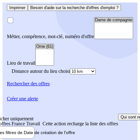
Imprimer
Besoin d'aide sur la recherche d'offres d'emploi ?
Métier, compétence, mot-clé, numéro d'offre
Lieu de travail
Distance autour du lieu choisi
Rechercher
des offres
Créer une alerte
Qui sont n
icher uniquement
 offres France Travail
Cette action recharge la liste des offres
les filtres de
Date de création
de l'offre