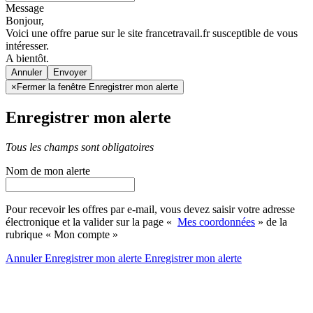
Message
Bonjour,
Voici une offre parue sur le site francetravail.fr susceptible de vous
intéresser.
A bientôt.
Annuler
×
Fermer la fenêtre Enregistrer mon alerte
Enregistrer mon alerte
Tous les champs sont obligatoires
Nom de mon alerte
Pour recevoir les offres par e-mail, vous devez saisir votre adresse
électronique et la valider sur la page «
Mes coordonnées
» de la
rubrique « Mon compte »
Annuler
Enregistrer mon alerte
Enregistrer
mon alerte