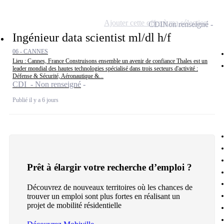
Ajouter cette offre à ma sélection
CDI
Non renseigné
Ingénieur data scientist ml/dl h/f
06 - CANNES
Lieu : Cannes, France Construisons ensemble un avenir de confiance Thales est un
leader mondial des hautes technologies spécialisé dans trois secteurs d'activité :
Défense & Sécurité, Aéronautique &...
CDI - Non renseigné
Publié il y a 6 jours
Prêt à élargir votre recherche d’emploi ?
Découvrez de nouveaux territoires où les chances de
trouver un emploi sont plus fortes en réalisant un
projet de mobilité résidentielle