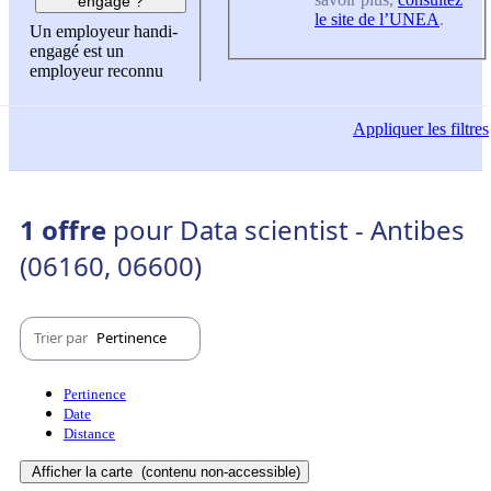
engagé ?
le site de l’UNEA
.
Un employeur handi-
engagé est un
employeur reconnu
Appliquer
les filtres
1 offre
pour Data scientist - Antibes
(06160, 06600)
Trier par
Pertinence
Pertinence
Date
Distance
Afficher la carte
(contenu non-accessible)