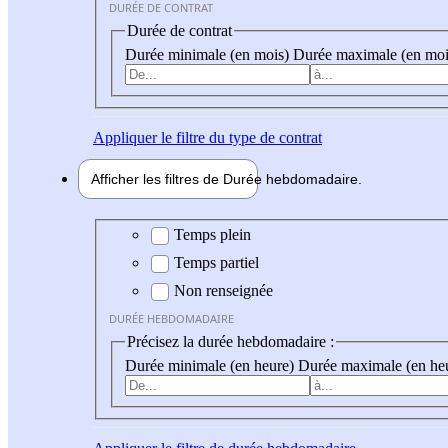
DURÉE DE CONTRAT
Durée de contrat
Durée minimale (en mois)
Durée maximale (en moi
Appliquer
le filtre du type de contrat
Afficher les filtres de
Durée hebdo
madaire
Durée hebdomadaire
Temps plein
Temps partiel
Non renseignée
DURÉE HEBDOMADAIRE
Précisez la durée hebdomadaire :
Durée minimale (en heure)
Durée maximale (en he