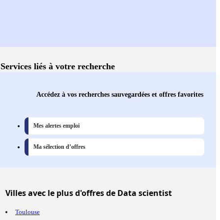
Services liés à votre recherche
Accédez à vos recherches sauvegardées et offres favorites
Mes alertes emploi
Ma sélection d’offres
Villes
avec le plus d'offres de Data scientist
Toulouse