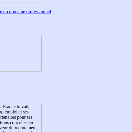
tre du domaine professionnel
r France travail,
p emploi et ses
rtenaires pour ses
tions concrètes en
veur du recrutement,