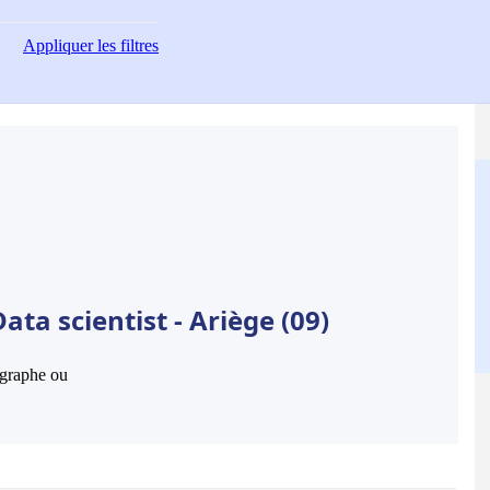
Appliquer
les filtres
ta scientist - Ariège (09)
hographe ou