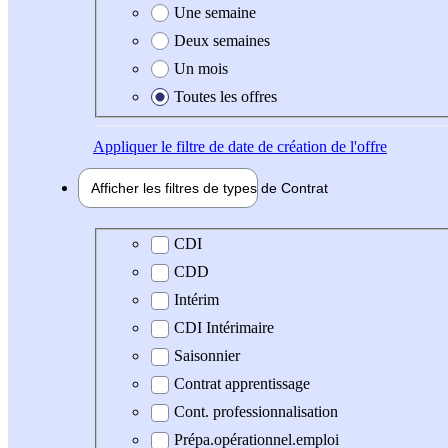
Une semaine
Deux semaines
Un mois
Toutes les offres
Appliquer
le filtre de date de création de l'offre
Afficher les filtres de types de
Contrat
Type de contrat
CDI
CDD
Intérim
CDI Intérimaire
Saisonnier
Contrat apprentissage
Cont. professionnalisation
Prépa.opérationnel.emploi