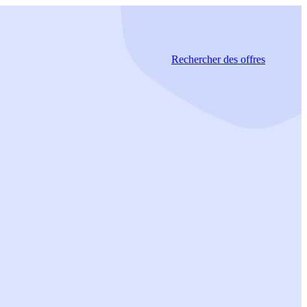
Rechercher
des offres