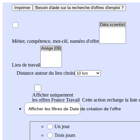
Imprimer
Besoin d'aide sur la recherche d'offres d'emploi ?
Métier, compétence, mot-clé, numéro d'offre
Lieu de travail
Distance autour du lieu choisi
Afficher uniquement
les offres France Travail
Cette action recharge la liste 
Afficher les filtres de
Date de création
de l'offre
Date de création de l'offre
Un jour
Trois jours