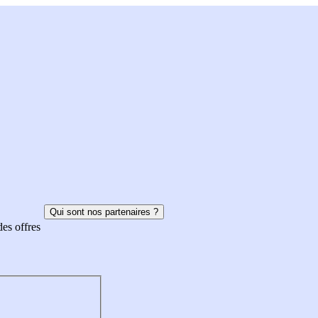
Qui sont nos partenaires ?
des offres