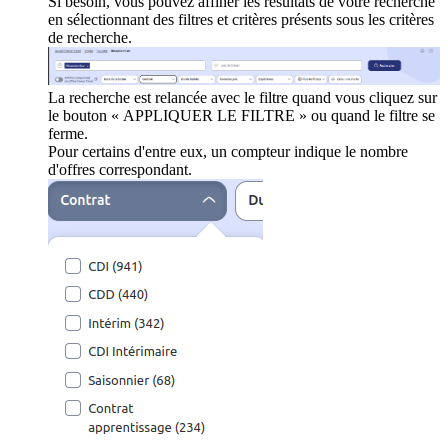
Si besoin, vous pouvez affiner les résultats de votre recherche
en sélectionnant des filtres et critères présents sous les critères
de recherche.
La recherche est relancée avec le filtre quand vous cliquez sur
le bouton « APPLIQUER LE FILTRE » ou quand le filtre se
ferme.
Pour certains d'entre eux, un compteur indique le nombre
d'offres correspondant.