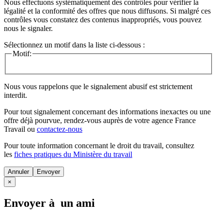
Nous effectuons systématiquement des contrôles pour vérifier la
légalité et la conformité des offres que nous diffusons. Si malgré ces
contrôles vous constatez des contenus inappropriés, vous pouvez
nous le signaler.
Sélectionnez un motif dans la liste ci-dessous :
Motif:
Nous vous rappelons que le signalement abusif est strictement
interdit.
Pour tout signalement concernant des
informations inexactes
ou une
offre déjà pourvue
, rendez-vous auprès de votre agence France
Travail ou
contactez-nous
Pour toute information concernant le
droit du travail
, consultez
les
fiches pratiques du Ministère du travail
Annuler
×
Envoyer à un ami