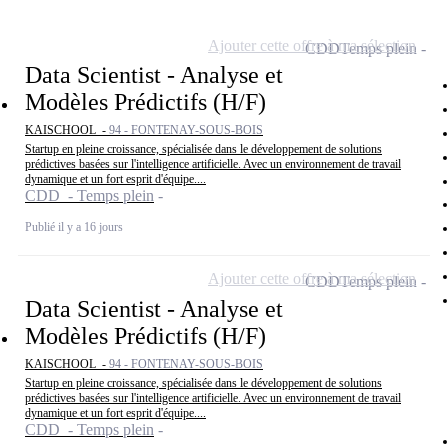
Ajouter cette offre à ma sélection
CDD
Temps plein
Data Scientist - Analyse et
Modèles Prédictifs (H/F)
KAISCHOOL -
94 - FONTENAY-SOUS-BOIS
Startup en pleine croissance, spécialisée dans le développement de solutions
prédictives basées sur l'intelligence artificielle. Avec un environnement de travail
dynamique et un fort esprit d'équipe....
CDD - Temps plein
Publié il y a 16 jours
Ajouter cette offre à ma sélection
CDD
Temps plein
Data Scientist - Analyse et
Modèles Prédictifs (H/F)
KAISCHOOL -
94 - FONTENAY-SOUS-BOIS
Startup en pleine croissance, spécialisée dans le développement de solutions
prédictives basées sur l'intelligence artificielle. Avec un environnement de travail
dynamique et un fort esprit d'équipe....
CDD - Temps plein