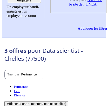
engagé ?
le site de l’UNEA
.
Un employeur handi-
engagé est un
employeur reconnu
Appliquer
les filtres
3 offres
pour Data scientist -
Chelles (77500)
Trier par
Pertinence
Pertinence
Date
Distance
Afficher la carte
(contenu non-accessible)