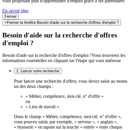
vous proposant plus d'opportunités d'emploi grâce à ses partenaires
En savoir plus
Fermer
×
Fermer la fenêtre Besoin d'aide sur la recherche d'offres d'emploi ?
Besoin d'aide sur la recherche d'offres
d'emploi ?
Besoin d'aide sur la recherche d'offres d'emploi ?
Vous trouverez les
informations essentielles en cliquant sur l'étape qui vous intéresse
1. Lancer votre recherche
Pour lancer une recherche d'offres, vous devez saisir au moins
un des deux champs :
« Métier, compétence, mot-clé, n° d'offre »
ou
« Lieu de travail ».
Dans le champ « Métier, compétence, mot-clé, n° d'offre »,
vous pouvez saisir, par exemple, « serveur », « anglais »,
« brasserie » en tapant sur la touche « entrée » entre chaque