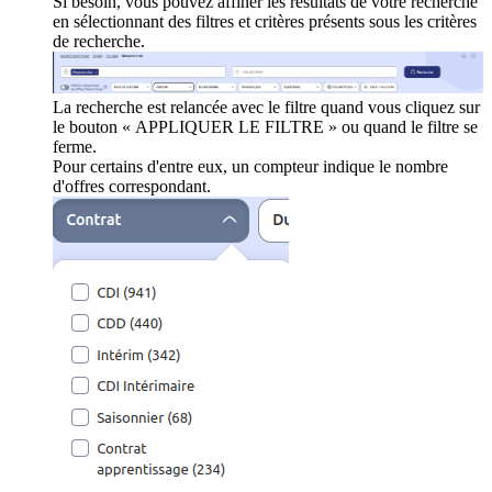
Si besoin, vous pouvez affiner les résultats de votre recherche
en sélectionnant des filtres et critères présents sous les critères
de recherche.
La recherche est relancée avec le filtre quand vous cliquez sur
le bouton « APPLIQUER LE FILTRE » ou quand le filtre se
ferme.
Pour certains d'entre eux, un compteur indique le nombre
d'offres correspondant.