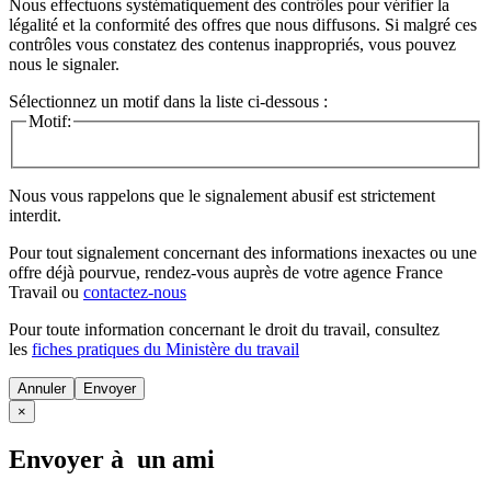
Nous effectuons systématiquement des contrôles pour vérifier la
légalité et la conformité des offres que nous diffusons. Si malgré ces
contrôles vous constatez des contenus inappropriés, vous pouvez
nous le signaler.
Sélectionnez un motif dans la liste ci-dessous :
Motif:
Nous vous rappelons que le signalement abusif est strictement
interdit.
Pour tout signalement concernant des
informations inexactes
ou une
offre déjà pourvue
, rendez-vous auprès de votre agence France
Travail ou
contactez-nous
Pour toute information concernant le
droit du travail
, consultez
les
fiches pratiques du Ministère du travail
Annuler
×
Envoyer à un ami