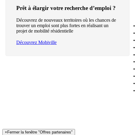
Prêt à élargir votre recherche d’emploi ?
Découvrez de nouveaux territoires où les chances de
trouver un emploi sont plus fortes en réalisant un
projet de mobilité résidentielle
Découvrez Mobiville
×
Fermer la fenêtre "Offres partenaires"