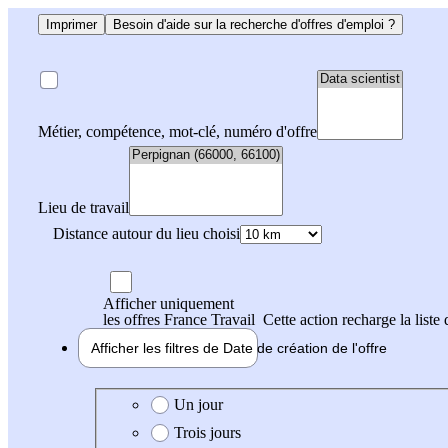
Imprimer
Besoin d'aide sur la recherche d'offres d'emploi ?
Métier, compétence, mot-clé, numéro d'offre
Lieu de travail
Distance autour du lieu choisi
Afficher uniquement
les offres France Travail
Cette action recharge la liste 
Afficher les filtres de
Date de création
de l'offre
Date de création de l'offre
Un jour
Trois jours