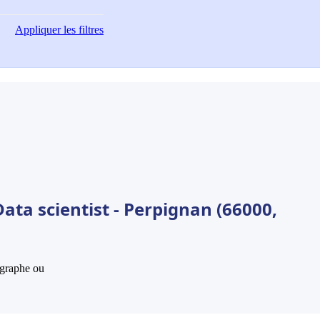
Appliquer
les filtres
ata scientist - Perpignan (66000,
hographe ou