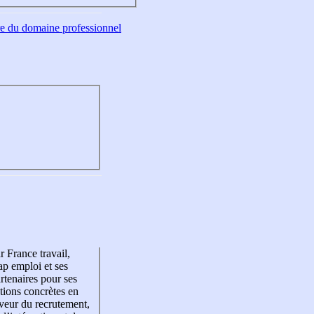
tre du domaine professionnel
r France travail,
p emploi et ses
rtenaires pour ses
tions concrètes en
veur du recrutement,