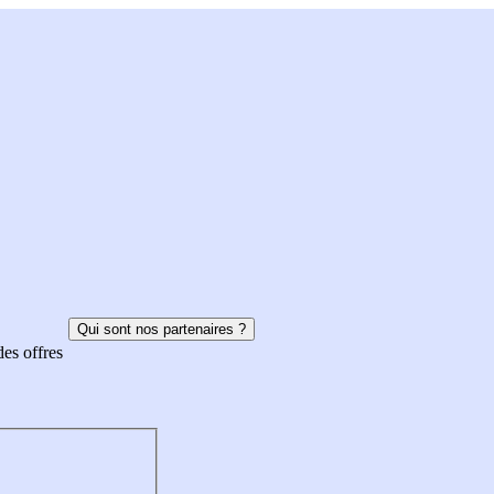
Qui sont nos partenaires ?
des offres