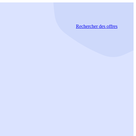
Rechercher
des offres