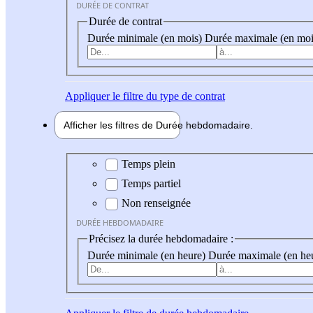
DURÉE DE CONTRAT
Durée de contrat
Durée minimale (en mois)
Durée maximale (en moi
Appliquer
le filtre du type de contrat
Afficher les filtres de
Durée hebdo
madaire
Durée hebdomadaire
Temps plein
Temps partiel
Non renseignée
DURÉE HEBDOMADAIRE
Précisez la durée hebdomadaire :
Durée minimale (en heure)
Durée maximale (en he