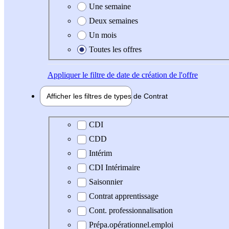
Une semaine
Deux semaines
Un mois
Toutes les offres
Appliquer
le filtre de date de création de l'offre
Afficher les filtres de types de
Contrat
Type de contrat
CDI
CDD
Intérim
CDI Intérimaire
Saisonnier
Contrat apprentissage
Cont. professionnalisation
Prépa.opérationnel.emploi