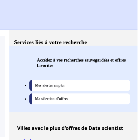
Services liés à votre recherche
Accédez à vos recherches sauvegardées et offres
favorites
Mes alertes emploi
Ma sélection d’offres
Villes
avec le plus d'offres de Data scientist