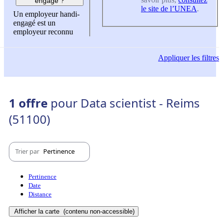
engagé ?
le site de l’UNEA
.
Un employeur handi-
engagé est un
employeur reconnu
Appliquer
les filtres
1 offre
pour Data scientist - Reims
(51100)
Trier par
Pertinence
Pertinence
Date
Distance
Afficher la carte
(contenu non-accessible)