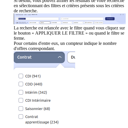
Si besoin, vous pouvez affiner les résultats de votre recherche
en sélectionnant des filtres et critères présents sous les critères
de recherche.
La recherche est relancée avec le filtre quand vous cliquez sur
le bouton « APPLIQUER LE FILTRE » ou quand le filtre se
ferme.
Pour certains d'entre eux, un compteur indique le nombre
d'offres correspondant.