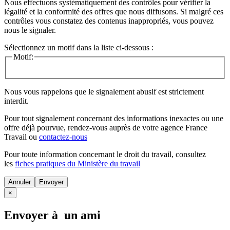
Nous effectuons systématiquement des contrôles pour vérifier la
légalité et la conformité des offres que nous diffusons. Si malgré ces
contrôles vous constatez des contenus inappropriés, vous pouvez
nous le signaler.
Sélectionnez un motif dans la liste ci-dessous :
Motif:
Nous vous rappelons que le signalement abusif est strictement
interdit.
Pour tout signalement concernant des
informations inexactes
ou une
offre déjà pourvue
, rendez-vous auprès de votre agence France
Travail ou
contactez-nous
Pour toute information concernant le
droit du travail
, consultez
les
fiches pratiques du Ministère du travail
Annuler
×
Envoyer à un ami