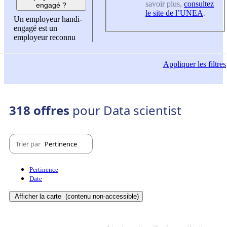
savoir plus,
consultez
engagé ?
le site de l’UNEA
.
Un employeur handi-
engagé est un
employeur reconnu
Appliquer
les filtres
318 offres
pour Data scientist
Trier par
Pertinence
Pertinence
Date
Afficher la carte
(contenu non-accessible)