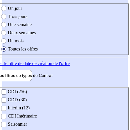
e création de l'offre
Un jour
Trois jours
Une semaine
Deux semaines
Un mois
Toutes les offres
er
le filtre de date de création de l'offre
les filtres de types de
Contrat
de contrat
CDI (256)
CDD (30)
Intérim (12)
CDI Intérimaire
Saisonnier