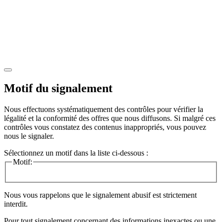
Motif du signalement
Nous effectuons systématiquement des contrôles pour vérifier la
légalité et la conformité des offres que nous diffusons. Si malgré ces
contrôles vous constatez des contenus inappropriés, vous pouvez
nous le signaler.
Sélectionnez un motif dans la liste ci-dessous :
Motif:
Nous vous rappelons que le signalement abusif est strictement
interdit.
Pour tout signalement concernant des
informations inexactes
ou une