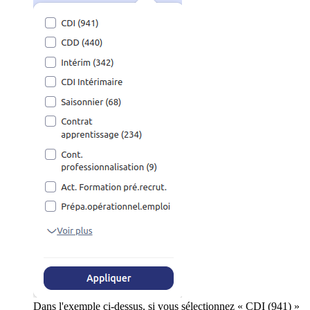
Dans l'exemple ci-dessus, si vous sélectionnez « CDI (941) »