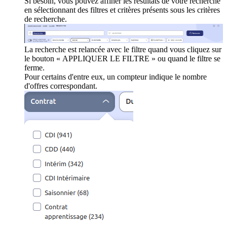
Si besoin, vous pouvez affiner les résultats de votre recherche
en sélectionnant des filtres et critères présents sous les critères
de recherche.
La recherche est relancée avec le filtre quand vous cliquez sur
le bouton « APPLIQUER LE FILTRE » ou quand le filtre se
ferme.
Pour certains d'entre eux, un compteur indique le nombre
d'offres correspondant.