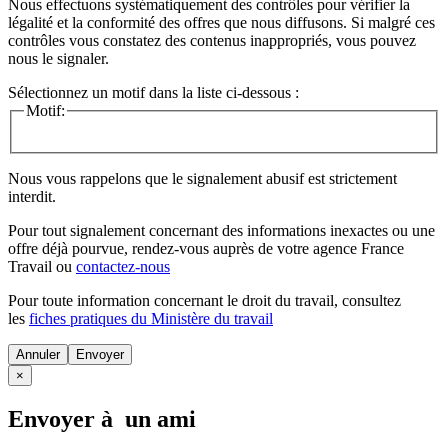
Nous effectuons systématiquement des contrôles pour vérifier la
légalité et la conformité des offres que nous diffusons. Si malgré ces
contrôles vous constatez des contenus inappropriés, vous pouvez
nous le signaler.
Sélectionnez un motif dans la liste ci-dessous :
Motif:
Nous vous rappelons que le signalement abusif est strictement
interdit.
Pour tout signalement concernant des
informations inexactes
ou une
offre déjà pourvue
, rendez-vous auprès de votre agence France
Travail ou
contactez-nous
Pour toute information concernant le
droit du travail
, consultez
les
fiches pratiques du Ministère du travail
Annuler
×
Envoyer à un ami