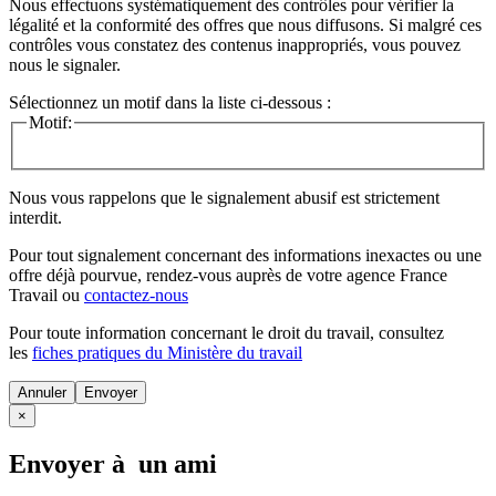
Nous effectuons systématiquement des contrôles pour vérifier la
légalité et la conformité des offres que nous diffusons. Si malgré ces
contrôles vous constatez des contenus inappropriés, vous pouvez
nous le signaler.
Sélectionnez un motif dans la liste ci-dessous :
Motif:
Nous vous rappelons que le signalement abusif est strictement
interdit.
Pour tout signalement concernant des
informations inexactes
ou une
offre déjà pourvue
, rendez-vous auprès de votre agence France
Travail ou
contactez-nous
Pour toute information concernant le
droit du travail
, consultez
les
fiches pratiques du Ministère du travail
Annuler
×
Envoyer à un ami