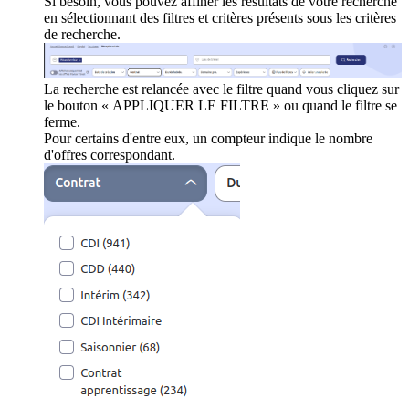
Si besoin, vous pouvez affiner les résultats de votre recherche
en sélectionnant des filtres et critères présents sous les critères
de recherche.
La recherche est relancée avec le filtre quand vous cliquez sur
le bouton « APPLIQUER LE FILTRE » ou quand le filtre se
ferme.
Pour certains d'entre eux, un compteur indique le nombre
d'offres correspondant.