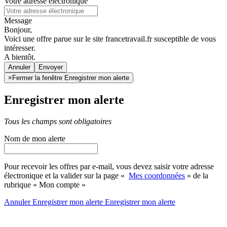
Votre adresse électronique
Message
Bonjour,
Voici une offre parue sur le site francetravail.fr susceptible de vous
intéresser.
A bientôt.
Annuler
×
Fermer la fenêtre Enregistrer mon alerte
Enregistrer mon alerte
Tous les champs sont obligatoires
Nom de mon alerte
Pour recevoir les offres par e-mail, vous devez saisir votre adresse
électronique et la valider sur la page «
Mes coordonnées
» de la
rubrique « Mon compte »
Annuler
Enregistrer mon alerte
Enregistrer
mon alerte