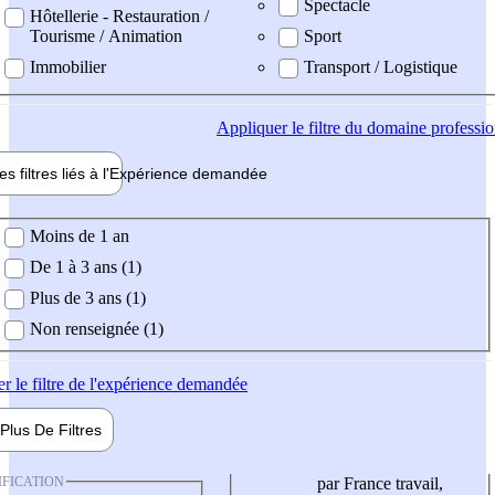
Spectacle
Hôtellerie - Restauration /
Tourisme / Animation
Sport
Immobilier
Transport / Logistique
Appliquer
le filtre du domaine professi
es filtres liés à l'
Expérience
demandée
ience demandée
Moins de 1 an
De 1 à 3 ans (1)
Plus de 3 ans (1)
Non renseignée (1)
er
le filtre de l'expérience demandée
Plus De
Filtres
IFICATION
par France travail,