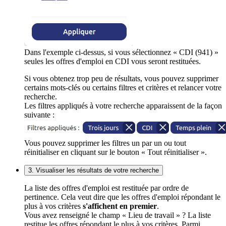
Dans l'exemple ci-dessus, si vous sélectionnez « CDI (941) »
seules les offres d'emploi en CDI vous seront restituées.
Si vous obtenez trop peu de résultats, vous pouvez supprimer
certains mots-clés ou certains filtres et critères et relancer votre
recherche.
Les filtres appliqués à votre recherche apparaissent de la façon
suivante :
Vous pouvez supprimer les filtres un par un ou tout
réinitialiser en cliquant sur le bouton « Tout réinitialiser ».
3. Visualiser les résultats de votre recherche
La liste des offres d'emploi est restituée par ordre de
pertinence. Cela veut dire que les offres d'emploi répondant le
plus à vos critères
s'affichent en premier
.
Vous avez renseigné le champ « Lieu de travail » ? La liste
restitue les offres répondant le plus à vos critères. Parmi