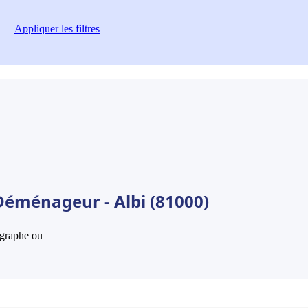
Appliquer
les filtres
Déménageur - Albi (81000)
hographe ou