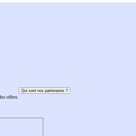
Qui sont nos partenaires ?
des offres