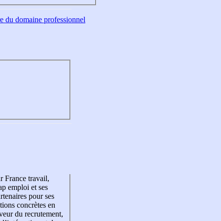
tre du domaine professionnel
r France travail,
p emploi et ses
rtenaires pour ses
tions concrètes en
veur du recrutement,