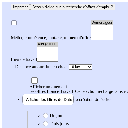
Imprimer
Besoin d'aide sur la recherche d'offres d'emploi ?
Métier, compétence, mot-clé, numéro d'offre
Lieu de travail
Distance autour du lieu choisi
Afficher uniquement
les offres France Travail
Cette action recharge la liste 
Afficher les filtres de
Date de création
de l'offre
Date de création de l'offre
Un jour
Trois jours