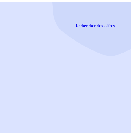
Rechercher
des offres