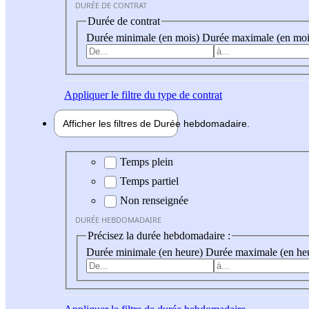
DURÉE DE CONTRAT
Durée de contrat
Durée minimale (en mois)
Durée maximale (en moi
Appliquer
le filtre du type de contrat
Afficher les filtres de
Durée hebdo
madaire
Durée hebdomadaire
Temps plein
Temps partiel
Non renseignée
DURÉE HEBDOMADAIRE
Précisez la durée hebdomadaire :
Durée minimale (en heure)
Durée maximale (en he