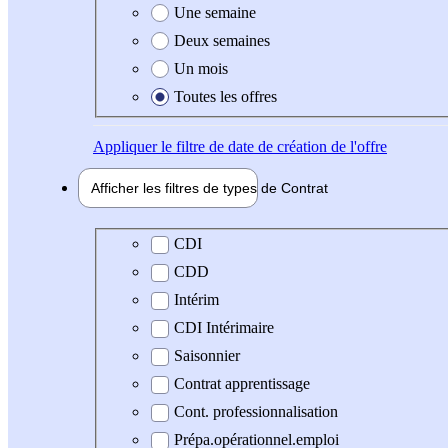
Une semaine
Deux semaines
Un mois
Toutes les offres
Appliquer
le filtre de date de création de l'offre
Afficher les filtres de types de
Contrat
Type de contrat
CDI
CDD
Intérim
CDI Intérimaire
Saisonnier
Contrat apprentissage
Cont. professionnalisation
Prépa.opérationnel.emploi