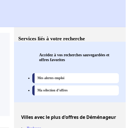
Services liés à votre recherche
Accédez à vos recherches sauvegardées et
offres favorites
Mes alertes emploi
Ma sélection d’offres
Villes
avec le plus d'offres de Déménageur