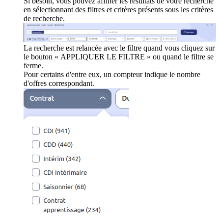
Si besoin, vous pouvez affiner les résultats de votre recherche
en sélectionnant des filtres et critères présents sous les critères
de recherche.
La recherche est relancée avec le filtre quand vous cliquez sur
le bouton « APPLIQUER LE FILTRE » ou quand le filtre se
ferme.
Pour certains d'entre eux, un compteur indique le nombre
d'offres correspondant.