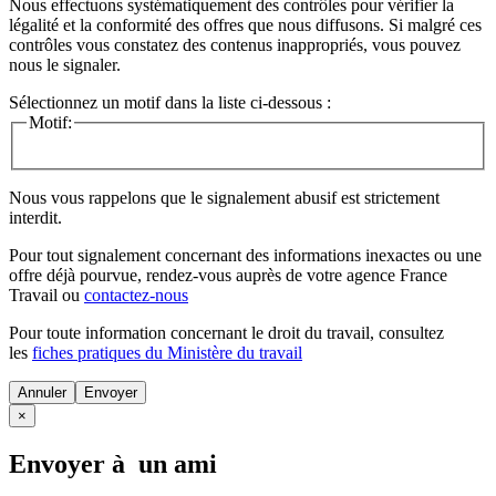
Nous effectuons systématiquement des contrôles pour vérifier la
légalité et la conformité des offres que nous diffusons. Si malgré ces
contrôles vous constatez des contenus inappropriés, vous pouvez
nous le signaler.
Sélectionnez un motif dans la liste ci-dessous :
Motif:
Nous vous rappelons que le signalement abusif est strictement
interdit.
Pour tout signalement concernant des
informations inexactes
ou une
offre déjà pourvue
, rendez-vous auprès de votre agence France
Travail ou
contactez-nous
Pour toute information concernant le
droit du travail
, consultez
les
fiches pratiques du Ministère du travail
Annuler
×
Envoyer à un ami