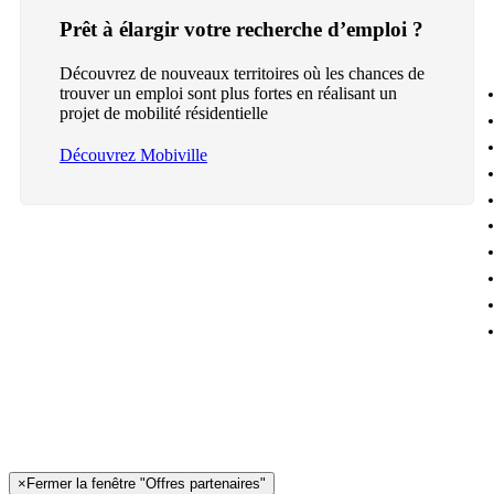
Prêt à élargir votre recherche d’emploi ?
Découvrez de nouveaux territoires où les chances de
trouver un emploi sont plus fortes en réalisant un
projet de mobilité résidentielle
Découvrez Mobiville
×
Fermer la fenêtre "Offres partenaires"