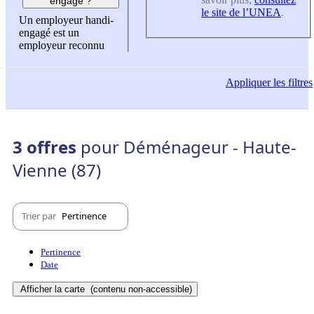
engagé ?
le site de l’UNEA
.
Un employeur handi-
engagé est un
employeur reconnu
Appliquer
les filtres
3 offres
pour Déménageur - Haute-
Vienne (87)
Trier par
Pertinence
Pertinence
Date
Afficher la carte
(contenu non-accessible)