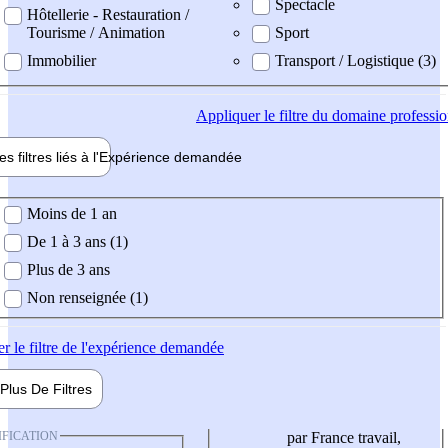
Spectacle
Hôtellerie - Restauration /
Tourisme / Animation
Sport
Immobilier
Transport / Logistique (3)
Appliquer
le filtre du domaine professi
es filtres liés à l'
Expérience
demandée
ience demandée
Moins de 1 an
De 1 à 3 ans (1)
Plus de 3 ans
Non renseignée (1)
er
le filtre de l'expérience demandée
Plus De
Filtres
IFICATION
par France travail,