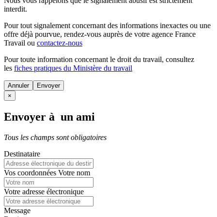
Nous vous rappelons que le signalement abusif est strictement
interdit.
Pour tout signalement concernant des
informations inexactes
ou une
offre déjà pourvue
, rendez-vous auprès de votre agence France
Travail ou
contactez-nous
Pour toute information concernant le
droit du travail
, consultez
les
fiches pratiques du Ministère du travail
Annuler
×
Envoyer à un ami
Tous les champs sont obligatoires
Destinataire
Vos coordonnées
Votre nom
Votre adresse électronique
Message