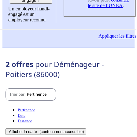
engagé ?
le site de l’UNEA
.
Un employeur handi-
engagé est un
employeur reconnu
Appliquer
les filtres
2 offres
pour Déménageur -
Poitiers (86000)
Trier par
Pertinence
Pertinence
Date
Distance
Afficher la carte
(contenu non-accessible)