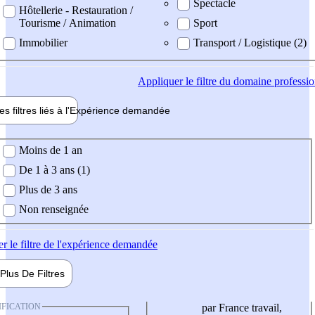
Spectacle
Hôtellerie - Restauration /
Tourisme / Animation
Sport
Immobilier
Transport / Logistique (2)
Appliquer
le filtre du domaine professi
es filtres liés à l'
Expérience
demandée
ience demandée
Moins de 1 an
De 1 à 3 ans (1)
Plus de 3 ans
Non renseignée
er
le filtre de l'expérience demandée
Plus De
Filtres
IFICATION
par France travail,