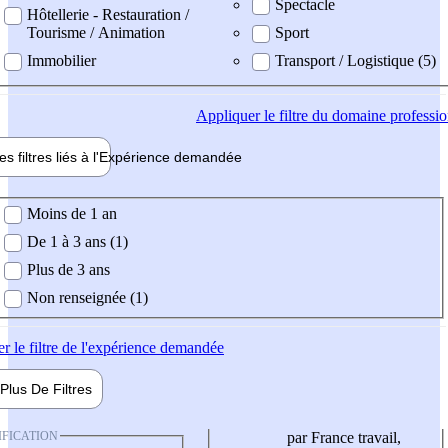
Spectacle
Hôtellerie - Restauration /
Tourisme / Animation
Sport
Immobilier
Transport / Logistique (5)
Appliquer
le filtre du domaine professi
es filtres liés à l'
Expérience
demandée
ience demandée
Moins de 1 an
De 1 à 3 ans (1)
Plus de 3 ans
Non renseignée (1)
er
le filtre de l'expérience demandée
Plus De
Filtres
IFICATION
par France travail,