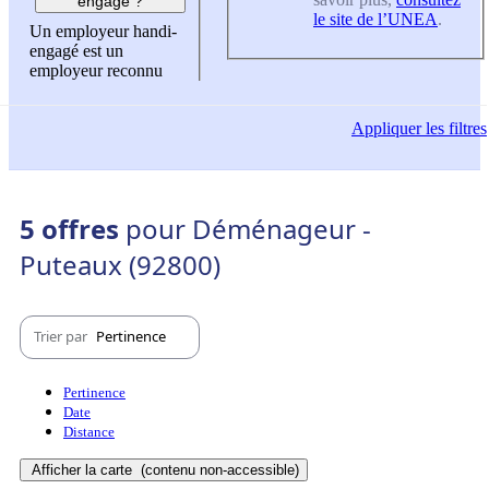
engagé ?
le site de l’UNEA
.
Un employeur handi-
engagé est un
employeur reconnu
Appliquer
les filtres
5 offres
pour Déménageur -
Puteaux (92800)
Trier par
Pertinence
Pertinence
Date
Distance
Afficher la carte
(contenu non-accessible)