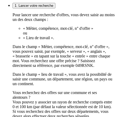
1. Lancer votre recherche
Pour lancer une recherche d'offres, vous devez saisir au moins
un des deux champs :
« Métier, compétence, mot-clé, n° d'offre »
ou
« Lieu de travail ».
Dans le champ « Métier, compétence, mot-clé, n° d'offre »,
vous pouvez saisir, par exemple, « serveur », « anglais »,
« brasserie » en tapant sur la touche « entrée » entre chaque
mot. Vous recherchez une offre précise ? Saisissez
directement sa référence, par exemple 049RSNK.
Dans le champ « lieu de travail », vous avez la possibilité de
saisir une commune, un département, une région, un pays ou
un continent.
Vous recherchez des offres sur une commune et ses
alentours ?
Vous pouvez y associer un rayon de recherche compris entre
0 et 100 km (par défaut la valeur sélectionnée est de 10 km).
Si vous recherchez des offres sur deux départements, vous
devez alors effectuer deux recherches séparées.