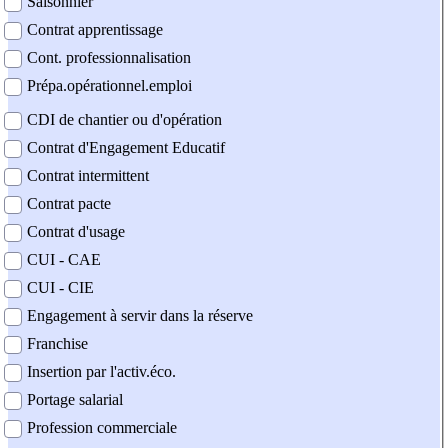
Saisonnier
Contrat apprentissage
Cont. professionnalisation
Prépa.opérationnel.emploi
CDI de chantier ou d'opération
Contrat d'Engagement Educatif
Contrat intermittent
Contrat pacte
Contrat d'usage
CUI - CAE
CUI - CIE
Engagement à servir dans la réserve
Franchise
Insertion par l'activ.éco.
Portage salarial
Profession commerciale