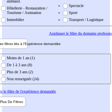
animaux
Spectacle
Hôtellerie - Restauration /
Tourisme / Animation
Sport
Immobilier
Transport / Logistique
Appliquer
le filtre du domaine professi
es filtres liés à l'
Expérience
demandée
ience demandée
Moins de 1 an (1)
De 1 à 3 ans (8)
Plus de 3 ans (2)
Non renseignée (24)
er
le filtre de l'expérience demandée
Plus De
Filtres