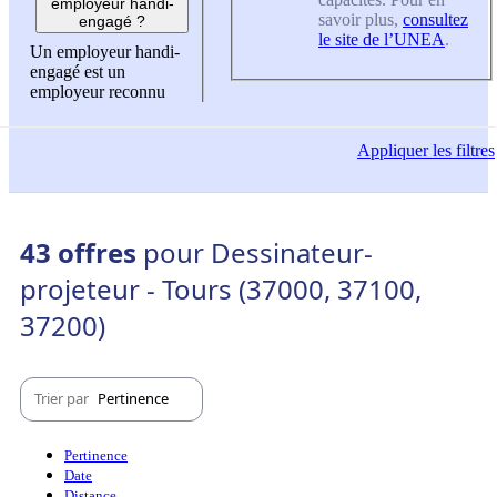
employeur handi-
savoir plus,
consultez
engagé ?
le site de l’UNEA
.
Un employeur handi-
engagé est un
employeur reconnu
Appliquer
les filtres
43 offres
pour Dessinateur-
projeteur - Tours (37000, 37100,
37200)
Trier par
Pertinence
Pertinence
Date
Distance