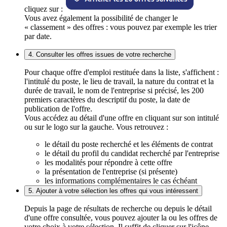
cliquez sur :
Vous avez également la possibilité de changer le
« classement » des offres : vous pouvez par exemple les trier
par date.
4. Consulter les offres issues de votre recherche
Pour chaque offre d'emploi restituée dans la liste, s'affichent :
l'intitulé du poste, le lieu de travail, la nature du contrat et la
durée de travail, le nom de l'entreprise si précisé, les 200
premiers caractères du descriptif du poste, la date de
publication de l'offre.
Vous accédez au détail d'une offre en cliquant sur son intitulé
ou sur le logo sur la gauche. Vous retrouvez :
le détail du poste recherché et les éléments de contrat
le détail du profil du candidat recherché par l'entreprise
les modalités pour répondre à cette offre
la présentation de l'entreprise (si présente)
les informations complémentaires le cas échéant
5. Ajouter à votre sélection les offres qui vous intéressent
Depuis la page de résultats de recherche ou depuis le détail
d'une offre consultée, vous pouvez ajouter la ou les offres de
votre choix à votre sélection. Il suffit de cliquer sur l'icône