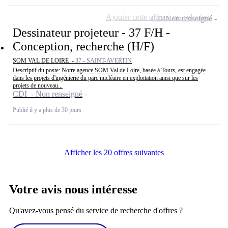
Ajouter cette offre à ma sélection
CDI
Non renseigné
Dessinateur projeteur - 37 F/H -
Conception, recherche (H/F)
SOM VAL DE LOIRE -
37 - SAINT-AVERTIN
Descriptif du poste: Notre agence SOM Val de Loire, basée à Tours, est engagée
dans les projets d'ingénierie du parc nucléaire en exploitation ainsi que sur les
projets de nouveau...
CDI - Non renseigné
Publié il y a plus de 30 jours
Afficher les 20 offres suivantes
Votre avis nous intéresse
Qu'avez-vous pensé du service de recherche d'offres ?