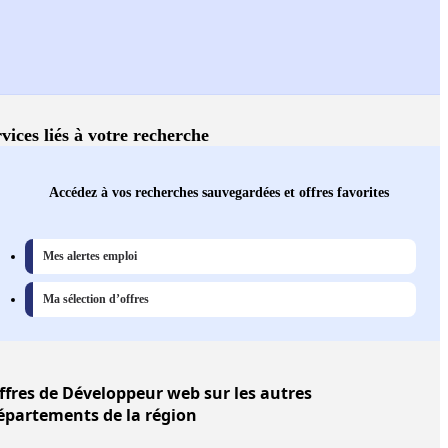
vices liés à votre recherche
Accédez à vos recherches sauvegardées et offres favorites
Mes alertes emploi
Ma sélection d’offres
ffres
de Développeur web sur les autres
épartements de la région