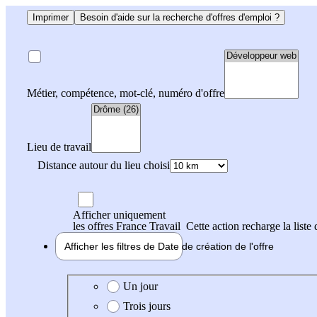
Imprimer
Besoin d'aide sur la recherche d'offres d'emploi ?
Métier, compétence, mot-clé, numéro d'offre
Lieu de travail
Distance autour du lieu choisi
Afficher uniquement
les offres France Travail
Cette action recharge la liste 
Afficher les filtres de
Date de création
de l'offre
Date de création de l'offre
Un jour
Trois jours