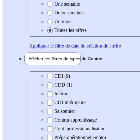
Une semaine
Deux semaines
Un mois
Toutes les offres
Appliquer
le filtre de date de création de l'offre
Afficher les filtres de types de
Contrat
Type de contrat
CDI (9)
CDD (1)
Intérim
CDI Intérimaire
Saisonnier
Contrat apprentissage
Cont. professionnalisation
Prépa.opérationnel.emploi