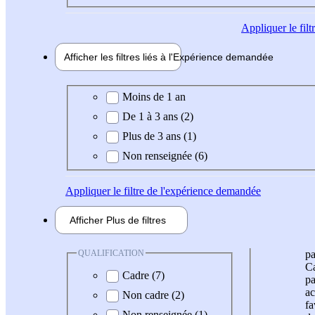
Appliquer
le fil
Afficher les filtres liés à l'
Expérience
demandée
Expérience demandée
Moins de 1 an
De 1 à 3 ans (2)
Plus de 3 ans (1)
Non renseignée (6)
Appliquer
le filtre de l'expérience demandée
Afficher
Plus de
filtres
QUALIFICATION
pa
Ca
Cadre (7)
pa
ac
Non cadre (2)
fa
Non renseignée (1)