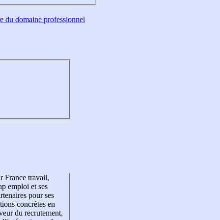
tre du domaine professionnel
r France travail,
p emploi et ses
rtenaires pour ses
tions concrètes en
veur du recrutement,