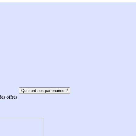
Qui sont nos partenaires ?
des offres