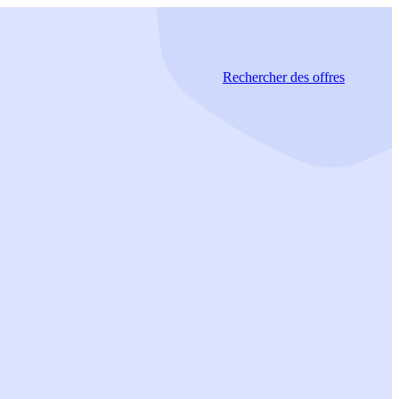
Rechercher
des offres