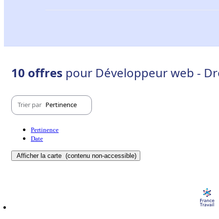
10 offres
pour Développeur web - Dr
Trier par
Pertinence
Pertinence
Date
Afficher la carte
(contenu non-accessible)