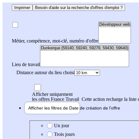
Imprimer
Besoin d'aide sur la recherche d'offres d'emploi ?
Métier, compétence, mot-clé, numéro d'offre
Lieu de travail
Distance autour du lieu choisi
Afficher uniquement
les offres France Travail
Cette action recharge la liste 
Afficher les filtres de
Date de création
de l'offre
Date de création de l'offre
Un jour
Trois jours