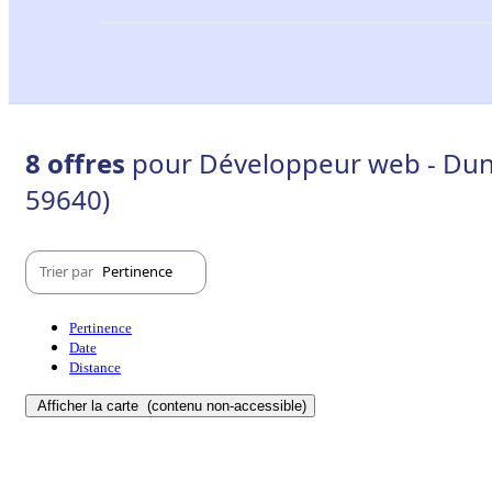
8 offres
pour Développeur web - Dun
59640)
Trier par
Pertinence
Pertinence
Date
Distance
Afficher la carte
(contenu non-accessible)