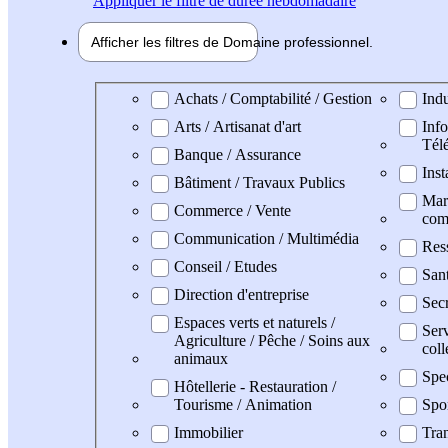
Appliquer
le filtre de durée hebdomadaire
Afficher les filtres de
Domaine pro
fessionnel
Domaine professionel
Achats / Comptabilité / Gestion
Indu
Arts / Artisanat d'art
Info
Tél
Banque / Assurance
Inst
Bâtiment / Travaux Publics
Mark
Commerce / Vente
com
Communication / Multimédia
Res
Conseil / Etudes
San
Direction d'entreprise
Secr
Espaces verts et naturels /
Serv
Agriculture / Pêche / Soins aux
coll
animaux
Spe
Hôtellerie - Restauration /
Tourisme / Animation
Spo
Immobilier
Tran