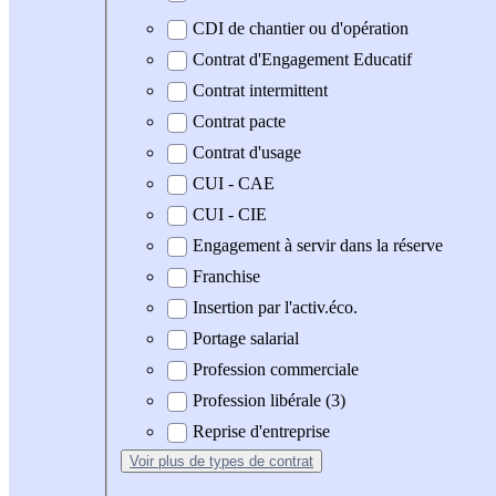
CDI de chantier ou d'opération
Contrat d'Engagement Educatif
Contrat intermittent
Contrat pacte
Contrat d'usage
CUI - CAE
CUI - CIE
Engagement à servir dans la réserve
Franchise
Insertion par l'activ.éco.
Portage salarial
Profession commerciale
Profession libérale (3)
Reprise d'entreprise
Voir plus
de types de contrat