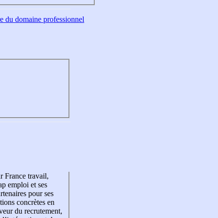
tre du domaine professionnel
r France travail,
p emploi et ses
rtenaires pour ses
tions concrètes en
veur du recrutement,