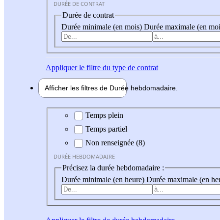
DURÉE DE CONTRAT
Durée de contrat
Durée minimale (en mois)
Durée maximale (en moi
Appliquer
le filtre du type de contrat
Afficher les filtres de
Durée hebdo
madaire
Durée hebdomadaire
Temps plein
Temps partiel
Non renseignée (8)
DURÉE HEBDOMADAIRE
Précisez la durée hebdomadaire :
Durée minimale (en heure)
Durée maximale (en he