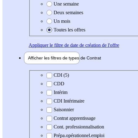
Une semaine
Deux semaines
Un mois
Toutes les offres
Appliquer
le filtre de date de création de l'offre
Afficher les filtres de types de
Contrat
Type de contrat
CDI (5)
CDD
Intérim
CDI Intérimaire
Saisonnier
Contrat apprentissage
Cont. professionnalisation
Prépa.opérationnel.emploi