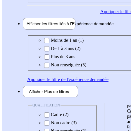
Appliquer
le fil
Afficher les filtres liés à l'
Expérience
demandée
Expérience demandée
Moins de 1 an (1)
De 1 à 3 ans (2)
Plus de 3 ans
Non renseignée (5)
Appliquer
le filtre de l'expérience demandée
Afficher
Plus de
filtres
QUALIFICATION
pa
Ca
Cadre (2)
pa
ac
Non cadre (3)
fa
Non renseignée (3)