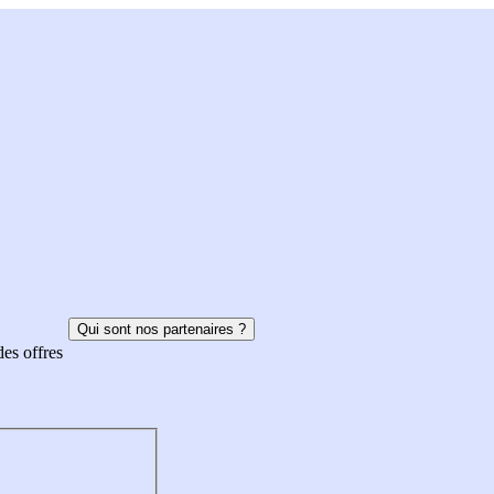
Qui sont nos partenaires ?
des offres