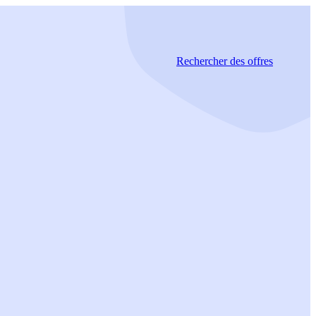
Rechercher
des offres