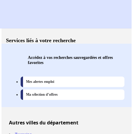
Services liés à votre recherche
Accédez à vos recherches sauvegardées et offres
favorites
Mes alertes emploi
Ma sélection d’offres
Autres
villes
du département