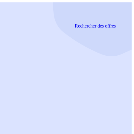
Rechercher
des offres