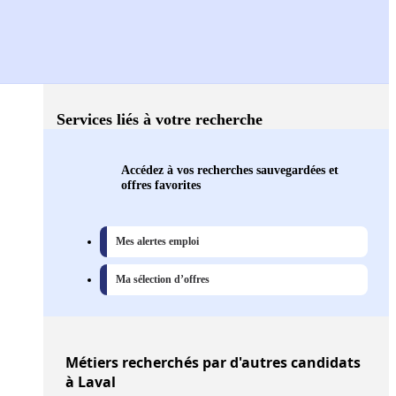
Services liés à votre recherche
Accédez à vos recherches sauvegardées et
offres favorites
Mes alertes emploi
Ma sélection d’offres
Métiers
recherchés par d'autres candidats
à Laval