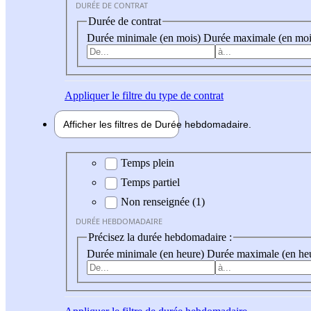
DURÉE DE CONTRAT
Durée de contrat
Durée minimale (en mois)
Durée maximale (en moi
Appliquer
le filtre du type de contrat
Afficher les filtres de
Durée hebdo
madaire
Durée hebdomadaire
Temps plein
Temps partiel
Non renseignée (1)
DURÉE HEBDOMADAIRE
Précisez la durée hebdomadaire :
Durée minimale (en heure)
Durée maximale (en he