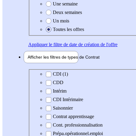
Une semaine
Deux semaines
Un mois
Toutes les offres
Appliquer
le filtre de date de création de l'offre
Afficher les filtres de types de
Contrat
Type de contrat
CDI (1)
CDD
Intérim
CDI Intérimaire
Saisonnier
Contrat apprentissage
Cont. professionnalisation
Prépa.opérationnel.emploi