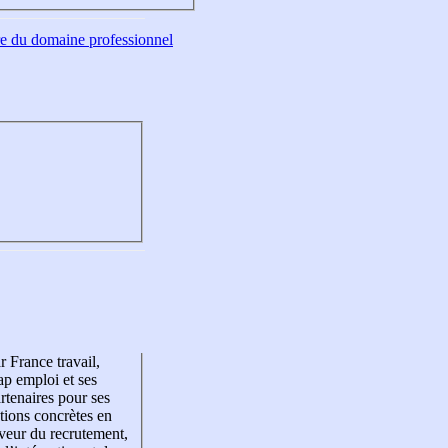
tre du domaine professionnel
r France travail,
p emploi et ses
rtenaires pour ses
tions concrètes en
veur du recrutement,