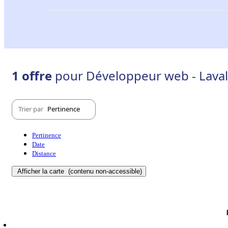
1 offre
pour Développeur web - Laval
Trier par
Pertinence
Pertinence
Date
Distance
Afficher la carte
(contenu non-accessible)