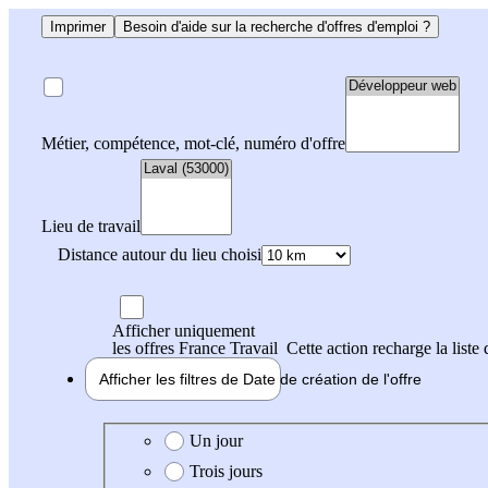
Imprimer
Besoin d'aide sur la recherche d'offres d'emploi ?
Métier, compétence, mot-clé, numéro d'offre
Lieu de travail
Distance autour du lieu choisi
Afficher uniquement
les offres France Travail
Cette action recharge la liste 
Afficher les filtres de
Date de création
de l'offre
Date de création de l'offre
Un jour
Trois jours