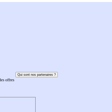
Qui sont nos partenaires ?
des offres