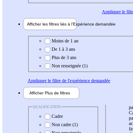
Appliquer
le fil
Afficher les filtres liés à l'
Expérience
demandée
Expérience demandée
Moins de 1 an
De 1 à 3 ans
Plus de 3 ans
Non renseignée (1)
Appliquer
le filtre de l'expérience demandée
Afficher
Plus de
filtres
QUALIFICATION
pa
Ca
Cadre
pa
ac
Non cadre (1)
fa
Non renseignée