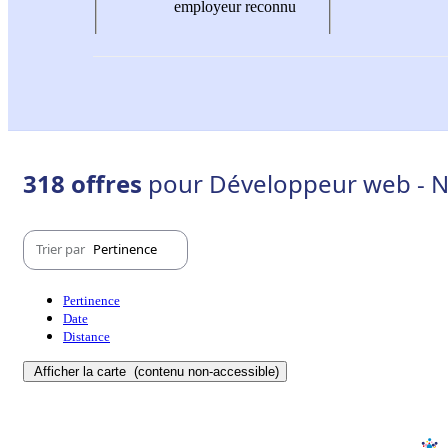
employeur reconnu
318 offres
pour Développeur web - Ne
Trier par
Pertinence
Pertinence
Date
Distance
Afficher la carte
(contenu non-accessible)