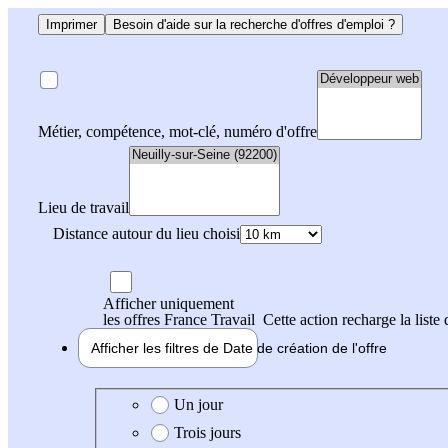
Imprimer
Besoin d'aide sur la recherche d'offres d'emploi ?
Métier, compétence, mot-clé, numéro d'offre
Lieu de travail
Distance autour du lieu choisi
Afficher uniquement
les offres France Travail
Cette action recharge la liste 
Afficher les filtres de
Date de création
de l'offre
Date de création de l'offre
Un jour
Trois jours