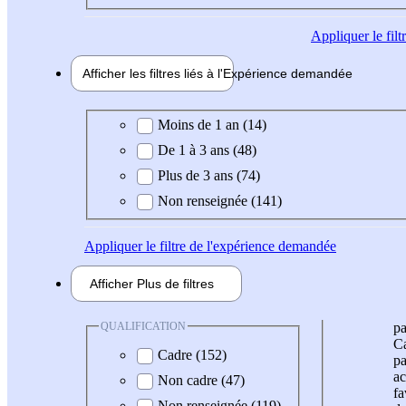
Appliquer
le fil
Afficher les filtres liés à l'
Expérience
demandée
Expérience demandée
Moins de 1 an (14)
De 1 à 3 ans (48)
Plus de 3 ans (74)
Non renseignée (141)
Appliquer
le filtre de l'expérience demandée
Afficher
Plus de
filtres
QUALIFICATION
pa
Ca
Cadre (152)
pa
ac
Non cadre (47)
fa
Non renseignée (119)