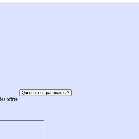
Qui sont nos partenaires ?
des offres