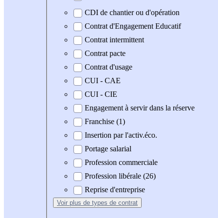
CDI de chantier ou d'opération
Contrat d'Engagement Educatif
Contrat intermittent
Contrat pacte
Contrat d'usage
CUI - CAE
CUI - CIE
Engagement à servir dans la réserve
Franchise (1)
Insertion par l'activ.éco.
Portage salarial
Profession commerciale
Profession libérale (26)
Reprise d'entreprise
Voir plus
de types de contrat