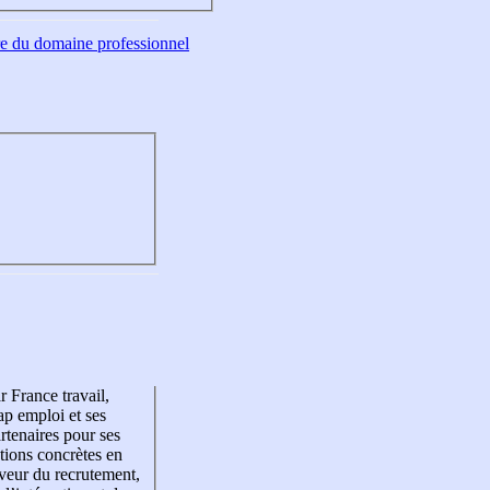
tre du domaine professionnel
r France travail,
p emploi et ses
rtenaires pour ses
tions concrètes en
veur du recrutement,