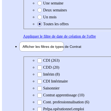
Une semaine
Deux semaines
Un mois
Toutes les offres
Appliquer
le filtre de date de création de l'offre
Afficher les filtres de types de
Contrat
Type de contrat
CDI (263)
CDD (20)
Intérim (8)
CDI Intérimaire
Saisonnier
Contrat apprentissage (10)
Cont. professionnalisation (6)
Prépa.opérationnel.emploi