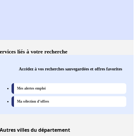
ervices liés à votre recherche
Accédez à vos recherches sauvegardées et offres favorites
Mes alertes emploi
Ma sélection d’offres
Autres
villes
du département