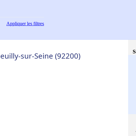
Appliquer
les filtres
S
uilly-sur-Seine (92200)