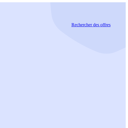
Rechercher
des offres