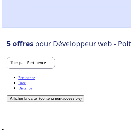
5 offres
pour Développeur web - Poit
Trier par
Pertinence
Pertinence
Date
Distance
Afficher la carte
(contenu non-accessible)