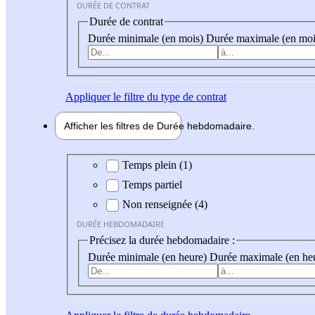
DURÉE DE CONTRAT
Durée de contrat
Durée minimale (en mois)
Durée maximale (en moi
Appliquer
le filtre du type de contrat
Afficher les filtres de
Durée hebdo
madaire
Durée hebdomadaire
Temps plein (1)
Temps partiel
Non renseignée (4)
DURÉE HEBDOMADAIRE
Précisez la durée hebdomadaire :
Durée minimale (en heure)
Durée maximale (en he