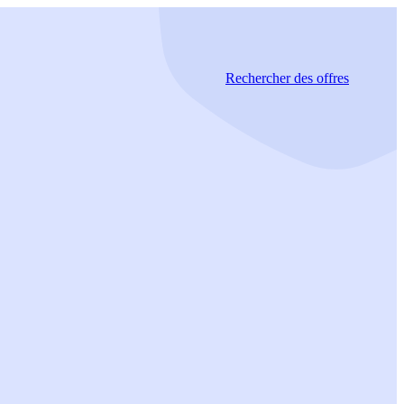
Rechercher
des offres