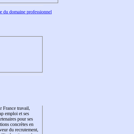
tre du domaine professionnel
r France travail,
p emploi et ses
rtenaires pour ses
tions concrètes en
veur du recrutement,