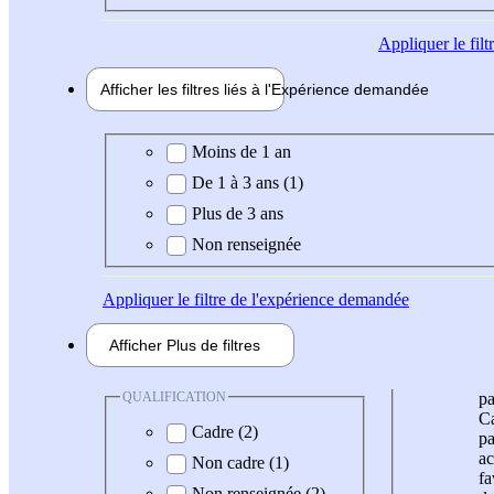
Appliquer
le fil
Afficher les filtres liés à l'
Expérience
demandée
Expérience demandée
Moins de 1 an
De 1 à 3 ans (1)
Plus de 3 ans
Non renseignée
Appliquer
le filtre de l'expérience demandée
Afficher
Plus de
filtres
QUALIFICATION
pa
Ca
Cadre (2)
pa
ac
Non cadre (1)
fa
Non renseignée (2)