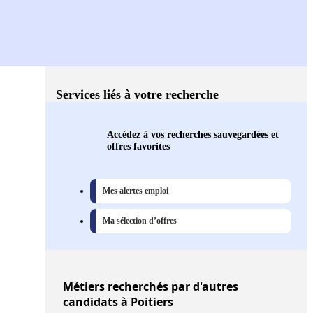
Services liés à votre recherche
Accédez à vos recherches sauvegardées et
offres favorites
Mes alertes emploi
Ma sélection d’offres
Métiers
recherchés par d'autres
candidats à Poitiers