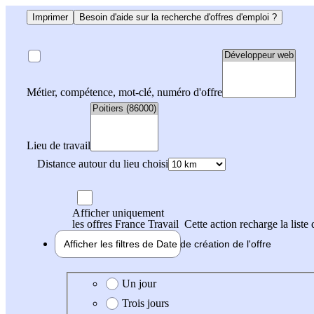
Imprimer
Besoin d'aide sur la recherche d'offres d'emploi ?
Métier, compétence, mot-clé, numéro d'offre
Lieu de travail
Distance autour du lieu choisi
Afficher uniquement
les offres France Travail
Cette action recharge la liste 
Afficher les filtres de
Date de création
de l'offre
Date de création de l'offre
Un jour
Trois jours