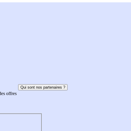
Qui sont nos partenaires ?
des offres