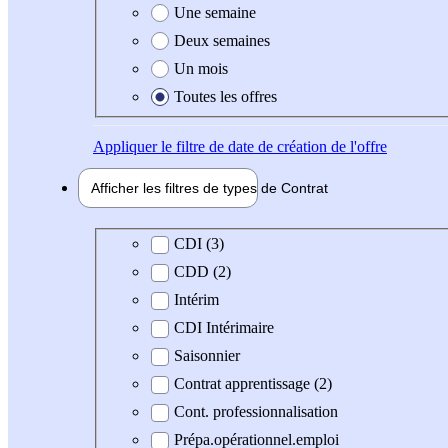
Une semaine
Deux semaines
Un mois
Toutes les offres
Appliquer
le filtre de date de création de l'offre
Afficher les filtres de types de
Contrat
Type de contrat
CDI (3)
CDD (2)
Intérim
CDI Intérimaire
Saisonnier
Contrat apprentissage (2)
Cont. professionnalisation
Prépa.opérationnel.emploi