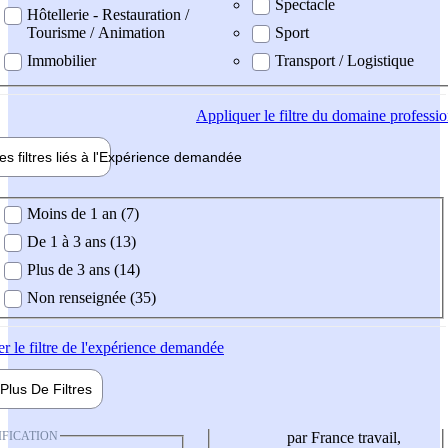
Spectacle
Hôtellerie - Restauration /
Tourisme / Animation
Sport
Immobilier
Transport / Logistique
Appliquer
le filtre du domaine professi
es filtres liés à l'
Expérience
demandée
ience demandée
Moins de 1 an (7)
De 1 à 3 ans (13)
Plus de 3 ans (14)
Non renseignée (35)
er
le filtre de l'expérience demandée
Plus De
Filtres
IFICATION
par France travail,