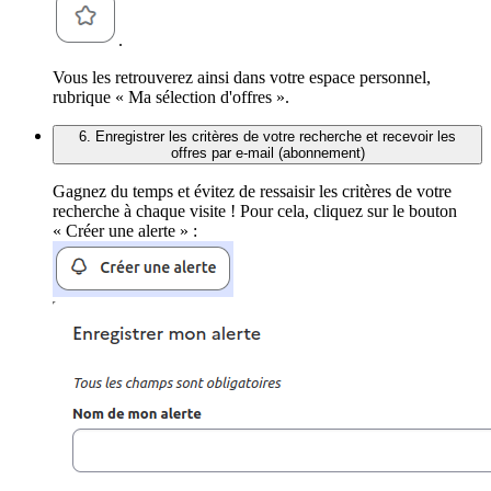
.
Vous les retrouverez ainsi dans votre espace personnel,
rubrique « Ma sélection d'offres ».
6. Enregistrer les critères de votre recherche et recevoir les
offres par e-mail (abonnement)
Gagnez du temps et évitez de ressaisir les critères de votre
recherche à chaque visite ! Pour cela, cliquez sur le bouton
« Créer une alerte » :