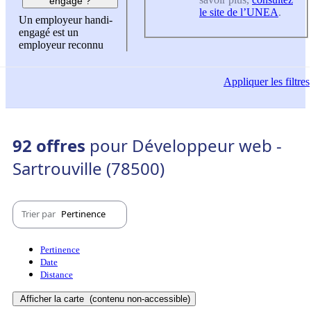
engagé ?
le site de l’UNEA
.
Un employeur handi-
engagé est un
employeur reconnu
Appliquer
les filtres
92 offres
pour Développeur web -
Sartrouville (78500)
Trier par
Pertinence
Pertinence
Date
Distance
Afficher la carte
(contenu non-accessible)